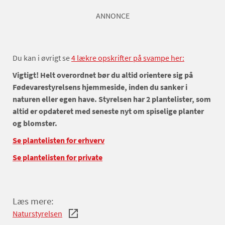
ANNONCE
Du kan i øvrigt se
4 lækre opskrifter på svampe her:
Vigtigt! Helt overordnet bør du altid orientere sig på
Fødevarestyrelsens hjemmeside, inden du sanker i
naturen eller egen have. Styrelsen har 2 plantelister, som
altid er opdateret med seneste nyt om spiselige planter
og blomster.
Se plantelisten for erhverv
Se plantelisten for private
Læs mere:
Naturstyrelsen