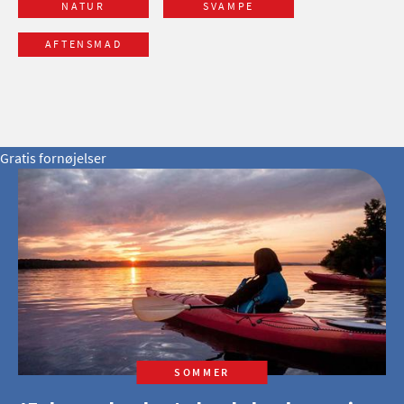
NATUR
SVAMPE
AFTENSMAD
Gratis fornøjelser
SOMMER