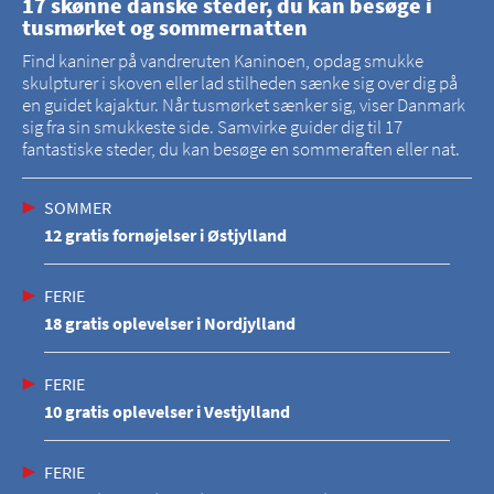
17 skønne danske steder, du kan besøge i
tusmørket og sommernatten
Find kaniner på vandreruten Kaninoen, opdag smukke
skulpturer i skoven eller lad stilheden sænke sig over dig på
en guidet kajaktur. Når tusmørket sænker sig, viser Danmark
sig fra sin smukkeste side. Samvirke guider dig til 17
fantastiske steder, du kan besøge en sommeraften eller nat.
SOMMER
12 gratis fornøjelser i Østjylland
FERIE
18 gratis oplevelser i Nordjylland
FERIE
10 gratis oplevelser i Vestjylland
FERIE