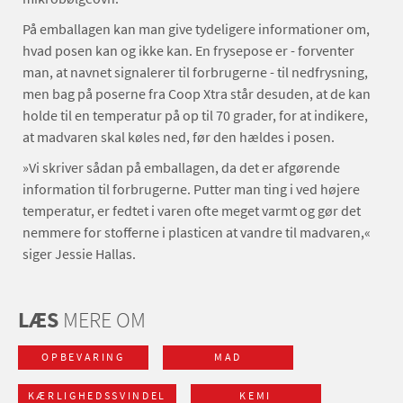
På emballagen kan man give tydeligere informationer om,
hvad posen kan og ikke kan. En frysepose er - forventer
man, at navnet signalerer til forbrugerne - til nedfrysning,
men bag på poserne fra Coop Xtra står desuden, at de kan
holde til en temperatur på op til 70 grader, for at indikere,
at madvaren skal køles ned, før den hældes i posen.
»Vi skriver sådan på emballagen, da det er afgørende
information til forbrugerne. Putter man ting i ved højere
temperatur, er fedtet i varen ofte meget varmt og gør det
nemmere for stofferne i plasticen at vandre til madvaren,«
siger Jessie Hallas.
LÆS
MERE OM
OPBEVARING
MAD
KÆRLIGHEDSSVINDEL
KEMI