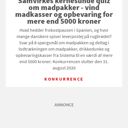
Samvirkes kernesunde quiz
om madpakker - vind
madkasser og opbevaring for
mere end 5000 kroner
Hvad hedder frokostpausen i Spanien, og hvor
mange danskere spiser leverpostej på rugbrødet?
Svar på 8 spørgsmål om madpakken og deltag i
lodtrækningen om madpakker, drikkedunke og
opbevaringskasser fra Sistema til en værdi af mere
end 5000 kroner. Konkurrencen slutter den 31.
august 2026
KONKURRENCE
ANNONCE