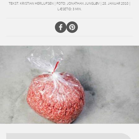
TEKST:
KRISTIAN HERLUFSEN
|
FOTO: JONATHAN JUNGLØV
|
28. JANUAR 2010
|
LÆSETID:
3
MIN.