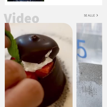
forslag til en sommeraften i grillens
tegn.
Video
SE ALLE