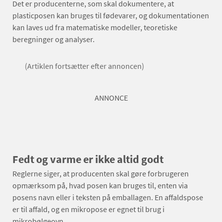
Det er producenterne, som skal dokumentere, at
plasticposen kan bruges til fødevarer, og dokumentationen
kan laves ud fra matematiske modeller, teoretiske
beregninger og analyser.
(Artiklen fortsætter efter annoncen)
ANNONCE
Fedt og varme er ikke altid godt
Reglerne siger, at producenten skal gøre forbrugeren
opmærksom på, hvad posen kan bruges til, enten via
posens navn eller i teksten på emballagen. En affaldspose
er til affald, og en mikropose er egnet til brug i
mikrobølgeovn.