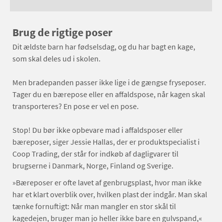
Brug de rigtige poser
Dit ældste barn har fødselsdag, og du har bagt en kage,
som skal deles ud i skolen.
Men bradepanden passer ikke lige i de gængse fryseposer.
Tager du en bærepose eller en affaldspose, når kagen skal
transporteres? En pose er vel en pose.
Stop! Du bør ikke opbevare mad i affaldsposer eller
bæreposer, siger Jessie Hallas, der er produktspecialist i
Coop Trading, der står for indkøb af dagligvarer til
brugserne i Danmark, Norge, Finland og Sverige.
»Bæreposer er ofte lavet af genbrugsplast, hvor man ikke
har et klart overblik over, hvilken plast der indgår. Man skal
tænke fornuftigt: Når man mangler en stor skål til
kagedejen, bruger man jo heller ikke bare en gulvspand,«