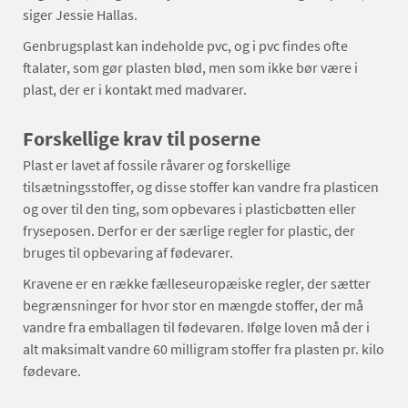
siger Jessie Hallas.
Genbrugsplast kan indeholde pvc, og i pvc findes ofte
ftalater, som gør plasten blød, men som ikke bør være i
plast, der er i kontakt med madvarer.
Forskellige krav til poserne
Plast er lavet af fossile råvarer og forskellige
tilsætningsstoffer, og disse stoffer kan vandre fra plasticen
og over til den ting, som opbevares i plasticbøtten eller
fryseposen. Derfor er der særlige regler for plastic, der
bruges til opbevaring af fødevarer.
Kravene er en række fælleseuropæiske regler, der sætter
begrænsninger for hvor stor en mængde stoffer, der må
vandre fra emballagen til fødevaren. Ifølge loven må der i
alt maksimalt vandre 60 milligram stoffer fra plasten pr. kilo
fødevare.