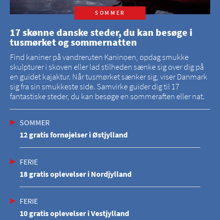
SOMMER
17 skønne danske steder, du kan besøge i
tusmørket og sommernatten
Find kaniner på vandreruten Kaninoen, opdag smukke
skulpturer i skoven eller lad stilheden sænke sig over dig på
en guidet kajaktur. Når tusmørket sænker sig, viser Danmark
sig fra sin smukkeste side. Samvirke guider dig til 17
fantastiske steder, du kan besøge en sommeraften eller nat.
SOMMER
12 gratis fornøjelser i Østjylland
FERIE
18 gratis oplevelser i Nordjylland
FERIE
10 gratis oplevelser i Vestjylland