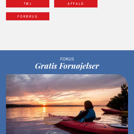
TØJ
AFFALD
FORBRUG
Gratis Fornøjelser