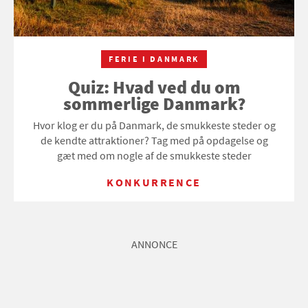
FERIE I DANMARK
Quiz: Hvad ved du om
sommerlige Danmark?
Hvor klog er du på Danmark, de smukkeste steder og
de kendte attraktioner? Tag med på opdagelse og
gæt med om nogle af de smukkeste steder
KONKURRENCE
ANNONCE