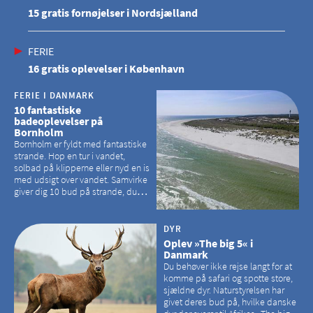
15 gratis fornøjelser i Nordsjælland
FERIE
16 gratis oplevelser i København
FERIE I DANMARK
10 fantastiske
badeoplevelser på
Bornholm
Bornholm er fyldt med fantastiske
strande. Hop en tur i vandet,
solbad på klipperne eller nyd en is
med udsigt over vandet. Samvirke
giver dig 10 bud på strande, du
kan besøge på Bornholm
DYR
Oplev »The big 5« i
Danmark
Du behøver ikke rejse langt for at
komme på safari og spotte store,
sjældne dyr. Naturstyrelsen har
givet deres bud på, hvilke danske