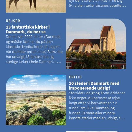
dyr der svarer til Afrikas »The big
5«. Listen tæller bisoner, spættede
sæler, vilde heste, krondyr og
havørne.
REJSER
13 fantastiske kirker i
Danmark, du bør se
Der er over 2000 kirker i Danmark,
og måske tænker du på den
klassiske hvidkalkede af slagsen,
når du hører ordet kirke? Samvirke
har udvalgt 13 fantastiske og
særlige kirker i hele Danmark - og
der er langt mellem den klassiske,
hvidkalkede kirke. Se et bud på,
hvilke kirker, der er en omvej værd
FRITID
10 steder i Danmark med
imponerende udsigt
Storslået udsigt og åbne vidder er
ikke noget, du behøver at rejse
langt efter. Vi har været en tur
rundt i smukke Danmark og
fundet 10 mere eller mindre
kendte steder med en udsigt, som
kan tage pusten fra de fleste