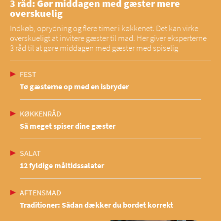
3 råd: Gør middagen med gæster mere
overskuelig
Indkøb, oprydning og flere timer i køkkenet. Det kan virke
overskueligt at invitere gæster til mad. Her giver eksperterne
3 råd til at gøre middagen med gæster med spiselig
FEST
Tø gæsterne op med en isbryder
KØKKENRÅD
Så meget spiser dine gæster
SALAT
12 fyldige måltidssalater
AFTENSMAD
Traditioner: Sådan dækker du bordet korrekt