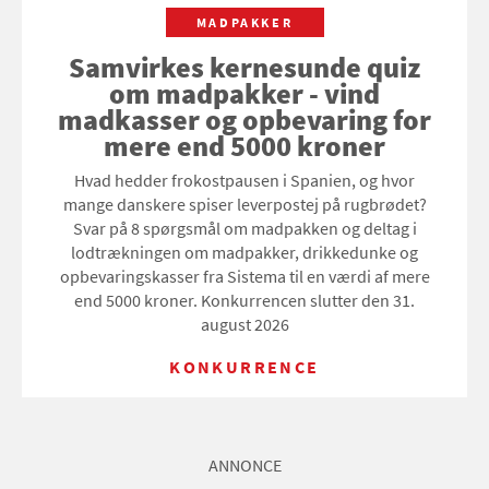
MADPAKKER
Samvirkes kernesunde quiz
om madpakker - vind
madkasser og opbevaring for
mere end 5000 kroner
Hvad hedder frokostpausen i Spanien, og hvor
mange danskere spiser leverpostej på rugbrødet?
Svar på 8 spørgsmål om madpakken og deltag i
lodtrækningen om madpakker, drikkedunke og
opbevaringskasser fra Sistema til en værdi af mere
end 5000 kroner. Konkurrencen slutter den 31.
august 2026
KONKURRENCE
ANNONCE