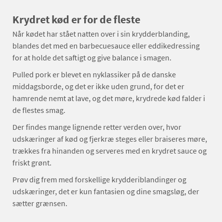
Krydret kød er for de fleste
Når kødet har stået natten over i sin krydderblanding,
blandes det med en barbecuesauce eller eddikedressing
for at holde det saftigt og give balance i smagen.
Pulled pork er blevet en nyklassiker på de danske
middagsborde, og det er ikke uden grund, for det er
hamrende nemt at lave, og det møre, krydrede kød falder i
de flestes smag.
Der findes mange lignende retter verden over, hvor
udskæringer af kød og fjerkræ steges eller braiseres møre,
trækkes fra hinanden og serveres med en krydret sauce og
friskt grønt.
Prøv dig frem med forskellige krydderiblandinger og
udskæringer, det er kun fantasien og dine smagsløg, der
sætter grænsen.