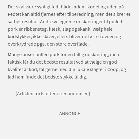
Der skal være synligt fedt både inden i kødet og uden på.
Fedtet kan altid fjernes efter tilberedning, men det sikrer et
saftigt resultat. Andre velegnede udskæringer til pulled
pork er ribbensteg, flæsk, slag og skank. Vælg hele
kødstykker, ikke skiver, ellers bliver de tørre i ovnen og
overkrydrede pga. den store overflade.
Mange anser pulled pork for en billig udskæring, men
faktisk får du det bedste resultat ved at vælge en god
kvalitet af kød, tal gerne med din lokale slagter i Coop, og
lad ham finde det bedste stykke til dig.
(Artiklen fortsætter efter annoncen)
ANNONCE