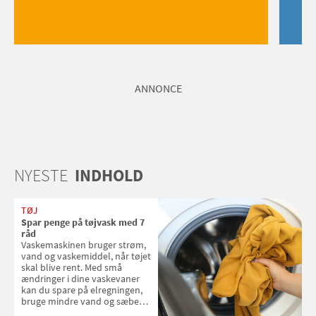
ANNONCE
NYESTE
INDHOLD
TØJ
Spar penge på tøjvask med 7
råd
Vaskemaskinen bruger strøm,
vand og vaskemiddel, når tøjet
skal blive rent. Med små
ændringer i dine vaskevaner
kan du spare på elregningen,
bruge mindre vand og sæbe
og forlænge vaskemaskinens