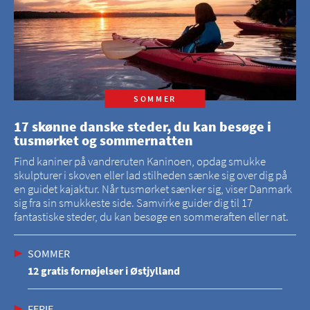
SOMMER
17 skønne danske steder, du kan besøge i
tusmørket og sommernatten
Find kaniner på vandreruten Kaninoen, opdag smukke
skulpturer i skoven eller lad stilheden sænke sig over dig på
en guidet kajaktur. Når tusmørket sænker sig, viser Danmark
sig fra sin smukkeste side. Samvirke guider dig til 17
fantastiske steder, du kan besøge en sommeraften eller nat.
SOMMER
12 gratis fornøjelser i Østjylland
FERIE