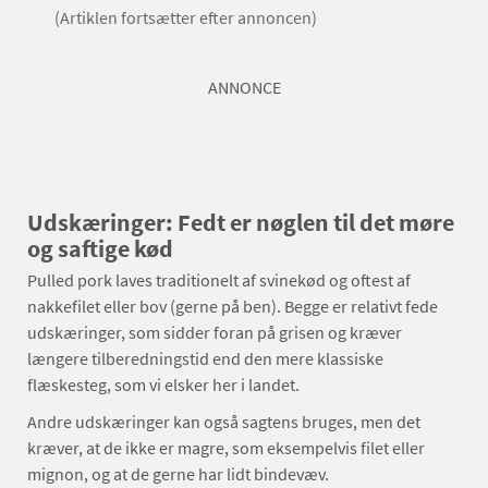
(Artiklen fortsætter efter annoncen)
ANNONCE
Udskæringer: Fedt er nøglen til det møre
og saftige kød
Pulled pork laves traditionelt af svinekød og oftest af
nakkefilet eller bov (gerne på ben). Begge er relativt fede
udskæringer, som sidder foran på grisen og kræver
længere tilberedningstid end den mere klassiske
flæskesteg, som vi elsker her i landet.
Andre udskæringer kan også sagtens bruges, men det
kræver, at de ikke er magre, som eksempelvis filet eller
mignon, og at de gerne har lidt bindevæv.