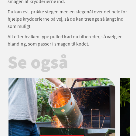
smagen af krydderierne ind.
Du kan evt. prikke stegen med en stegenål over det hele for
hjælpe krydderierne på vej, så de kan trænge så langt ind
som muligt.
Alt efter hvilken type pulled kød du tilbereder, så vælg en
blanding, som passer i smagen til kødet.
Se også