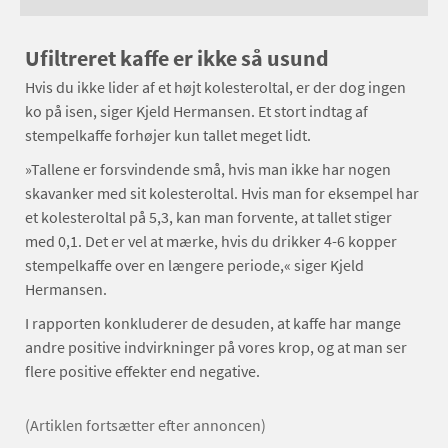
Ufiltreret kaffe er ikke så usund
Hvis du ikke lider af et højt kolesteroltal, er der dog ingen
ko på isen, siger Kjeld Hermansen. Et stort indtag af
stempelkaffe forhøjer kun tallet meget lidt.
»Tallene er forsvindende små, hvis man ikke har nogen
skavanker med sit kolesteroltal. Hvis man for eksempel har
et kolesteroltal på 5,3, kan man forvente, at tallet stiger
med 0,1. Det er vel at mærke, hvis du drikker 4-6 kopper
stempelkaffe over en længere periode,« siger Kjeld
Hermansen.
I rapporten konkluderer de desuden, at kaffe har mange
andre positive indvirkninger på vores krop, og at man ser
flere positive effekter end negative.
(Artiklen fortsætter efter annoncen)