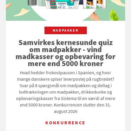
MADPAKKER
Samvirkes kernesunde quiz
om madpakker - vind
madkasser og opbevaring for
mere end 5000 kroner
Hvad hedder frokostpausen i Spanien, og hvor
mange danskere spiser leverpostej på rugbrødet?
Svar på 8 spørgsmål om madpakken og deltag i
lodtrækningen om madpakker, drikkedunke og
opbevaringskasser fra Sistema til en værdi af mere
end 5000 kroner. Konkurrencen slutter den 31.
august 2026
KONKURRENCE