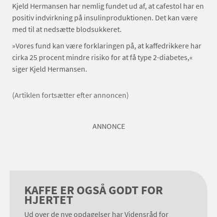
Kjeld Hermansen har nemlig fundet ud af, at cafestol har en
positiv indvirkning på insulinproduktionen. Det kan være
med til at nedsætte blodsukkeret.
»Vores fund kan være forklaringen på, at kaffedrikkere har
cirka 25 procent mindre risiko for at få type 2-diabetes,«
siger Kjeld Hermansen.
(Artiklen fortsætter efter annoncen)
ANNONCE
KAFFE ER OGSÅ GODT FOR
HJERTET
Ud over de nye opdagelser har Vidensråd for