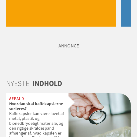
ANNONCE
NYESTE
INDHOLD
AFFALD
Hvordan skal kaffekapslerne
sorteres?
Kaffekapsler kan være lavet af
metal, plastik og
bionedbrydeligt materiale, og
den rigtige skraldespand
afhænger af, hvad kapslen er