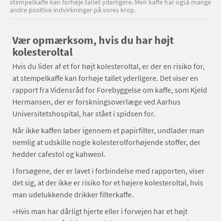
stempelkaffe kan forhøje tallet yderligere. Men kaffe har også mange
andre positive indvirkninger på vores krop.
Vær opmærksom, hvis du har højt
kolesteroltal
Hvis du lider af et for højt kolesteroltal, er der en risiko for,
at stempelkaffe kan forhøje tallet yderligere. Det viser en
rapport fra Vidensråd for Forebyggelse om kaffe, som Kjeld
Hermansen, der er forskningsoverlæge ved Aarhus
Universitetshospital, har stået i spidsen for.
Når ikke kaffen løber igennem et papirfilter, undlader man
nemlig at udskille nogle kolesterolforhøjende stoffer, der
hedder cafestol og kahweol.
I forsøgene, der er lavet i forbindelse med rapporten, viser
det sig, at der ikke er risiko for et højere kolesteroltal, hvis
man udelukkende drikker filterkaffe.
»Hvis man har dårligt hjerte eller i forvejen har et højt