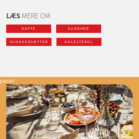
LÆS
MERE OM
KAFFE
SUNDHED
SUNDHEDSMYTER
KOLESTEROL
gæster