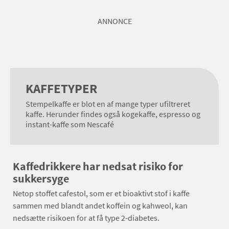
ANNONCE
KAFFETYPER
Stempelkaffe er blot en af mange typer ufiltreret
kaffe. Herunder findes også kogekaffe, espresso og
instant-kaffe som Nescafé
Kaffedrikkere har nedsat risiko for
sukkersyge
Netop stoffet cafestol, som er et bioaktivt stof i kaffe
sammen med blandt andet koffein og kahweol, kan
nedsætte risikoen for at få type 2-diabetes.