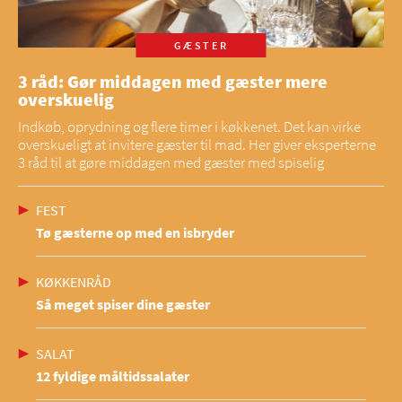
GÆSTER
3 råd: Gør middagen med gæster mere
overskuelig
Indkøb, oprydning og flere timer i køkkenet. Det kan virke
overskueligt at invitere gæster til mad. Her giver eksperterne
3 råd til at gøre middagen med gæster med spiselig
FEST
Tø gæsterne op med en isbryder
KØKKENRÅD
Så meget spiser dine gæster
SALAT
12 fyldige måltidssalater