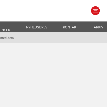
NYHEDSBREV
KONTAKT
ARKIV
ENCER
af med dem