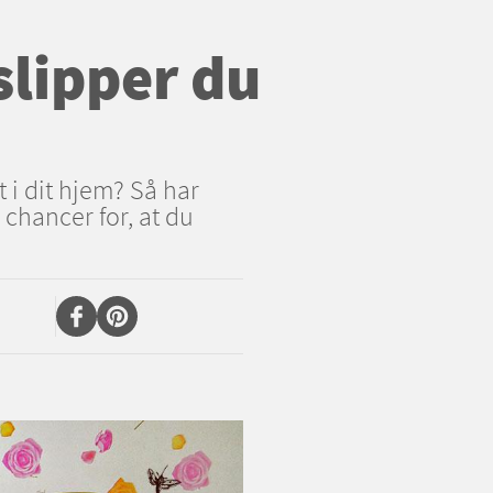
slipper du
t i dit hjem? Så har
 chancer for, at du