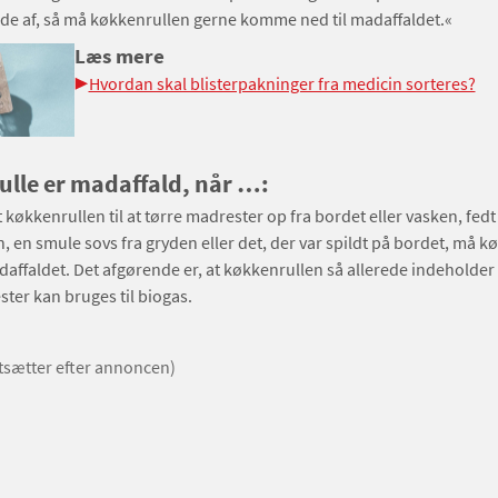
de af, så må køkkenrullen gerne komme ned til madaffaldet.«
Læs mere
Hvordan skal blisterpakninger fra medicin sorteres?
lle er madaffald, når …:
 køkkenrullen til at tørre madrester op fra bordet eller vasken, fedt
 en smule sovs fra gryden eller det, der var spildt på bordet, må k
ffaldet. Det afgørende er, at køkkenrullen så allerede indeholder
ter kan bruges til biogas.
rtsætter efter annoncen)