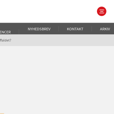
NYHEDSBREV
KONTAKT
ARKIV
ENCER
faldet?