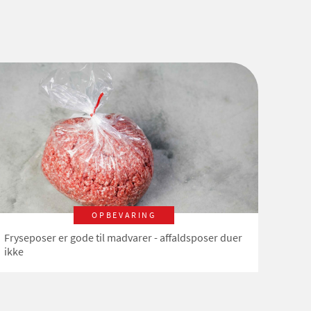
OPBEVARING
Fryseposer er gode til madvarer - affaldsposer duer
ikke