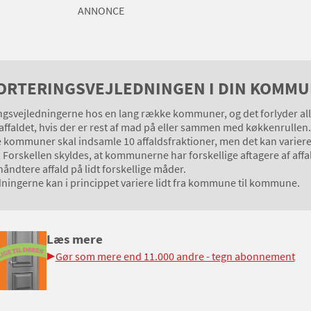
ANNONCE
ORTERINGSVEJLEDNINGEN I DIN KOMM
ingsvejledningerne hos en lang række kommuner, og det forlyder all
aldet, hvis der er rest af mad på eller sammen med køkkenrull
 kommuner skal indsamle 10 affaldsfraktioner, men det kan variere li
, Forskellen skyldes, at kommunerne har forskellige aftagere af affa
åndtere affald på lidt forskellige måder.
ledningerne kan i princippet variere lidt fra kommune til kommune.
Læs mere
Gør som mere end 11.000 andre - tegn abonnement