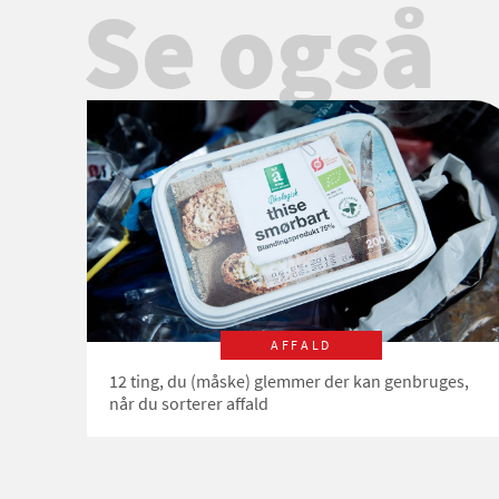
Se også
AFFALD
12 ting, du (måske) glemmer der kan genbruges,
når du sorterer affald