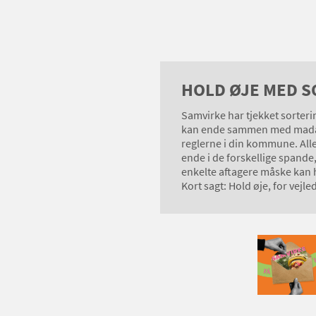
HOLD ØJE MED S
Samvirke har tjekket sorter
kan ende sammen med madaff
reglerne i din kommune. Alle
ende i de forskellige spande
enkelte aftagere måske kan h
Kort sagt: Hold øje, for vej