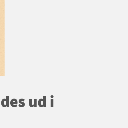
des ud i