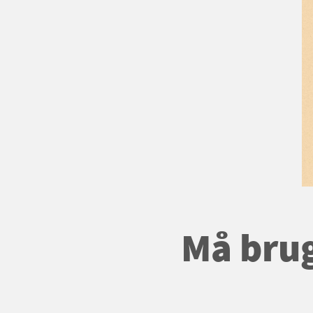
Må brug