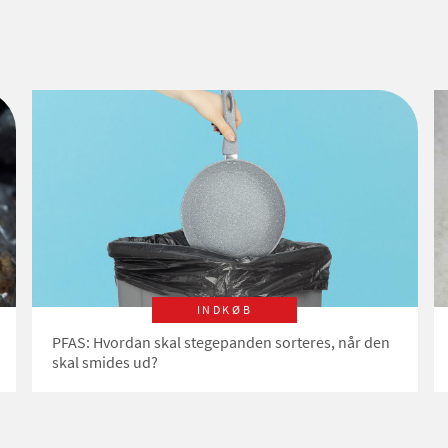
INDKØB
PFAS: Hvordan skal stegepanden sorteres, når den
skal smides ud?