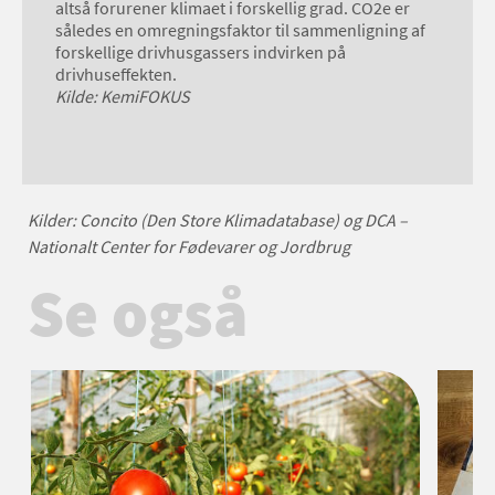
altså forurener klimaet i forskellig grad. CO2e er
således en omregningsfaktor til sammenligning af
forskellige drivhusgassers indvirken på
drivhuseffekten.
Kilde: KemiFOKUS
Kilder: Concito (Den Store Klimadatabase) og DCA –
Nationalt Center for Fødevarer og Jordbrug
Se også