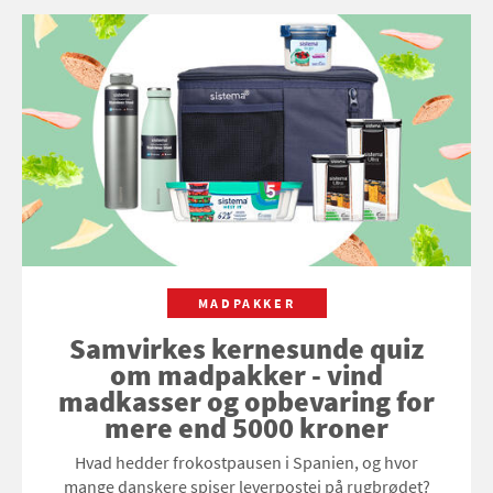
MADPAKKER
Samvirkes kernesunde quiz
om madpakker - vind
madkasser og opbevaring for
mere end 5000 kroner
Hvad hedder frokostpausen i Spanien, og hvor
mange danskere spiser leverpostej på rugbrødet?