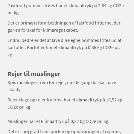
Fastfood pommes frites har et klimaaftryk på 2,84 kg CO2e
pr. kg.
Det er primært forarbejdningen af fastfood fritterne, der
gør en forskel for klimaregnskabet.
Endnu bedre er det at lave dine egne pommes frites ud af
kartofler. Kartofler har et klimaaftryk på 0,36 kg CO2e pr.
kg.
Rejer til muslinger
Spis muslinger frem for rejer, næste gang du skal have
skaldyr.
Rejer i lage og rejer fra frost har et klimaaftryk på 10,52 kg
CO2e pr. kg.
Muslinger har et klimaaftryk på 0,22 kg CO2e pr. kg.
Det er i høj grad transporten og opbevaringen af rejerne,