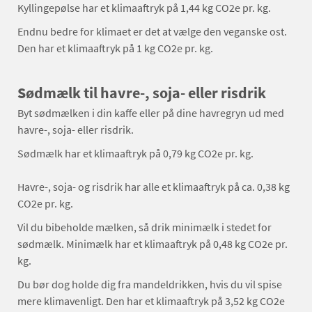
Kyllingepølse har et klimaaftryk på 1,44 kg CO2e pr. kg.
Endnu bedre for klimaet er det at vælge den veganske ost.
Den har et klimaaftryk på 1 kg CO2e pr. kg.
Sødmælk til havre-, soja- eller risdrik
Byt sødmælken i din kaffe eller på dine havregryn ud med
havre-, soja- eller risdrik.
Sødmælk har et klimaaftryk på 0,79 kg CO2e pr. kg.
Havre-, soja- og risdrik har alle et klimaaftryk på ca. 0,38 kg
CO2e pr. kg.
Vil du bibeholde mælken, så drik minimælk i stedet for
sødmælk. Minimælk har et klimaaftryk på 0,48 kg CO2e pr.
kg.
Du bør dog holde dig fra mandeldrikken, hvis du vil spise
mere klimavenligt. Den har et klimaaftryk på 3,52 kg CO2e