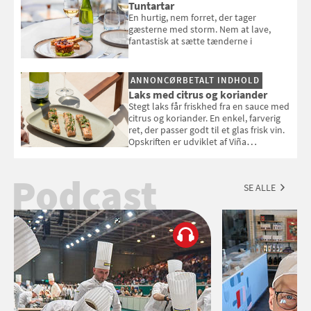
Tuntartar
En hurtig, nem forret, der tager
gæsterne med storm. Nem at lave,
fantastisk at sætte tænderne i
ANNONCØRBETALT INDHOLD
Laks med citrus og koriander
Stegt laks får friskhed fra en sauce med
citrus og koriander. En enkel, farverig
ret, der passer godt til et glas frisk vin.
Opskriften er udviklet af Viña
Esmeralda.
Podcast
SE ALLE