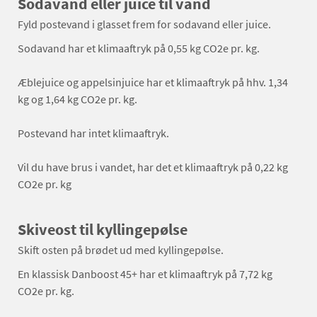
Sodavand eller juice til vand
Fyld postevand i glasset frem for sodavand eller juice.
Sodavand har et klimaaftryk på 0,55 kg CO2e pr. kg.
Æblejuice og appelsinjuice har et klimaaftryk på hhv. 1,34
kg og 1,64 kg CO2e pr. kg.
Postevand har intet klimaaftryk.
Vil du have brus i vandet, har det et klimaaftryk på 0,22 kg
CO2e pr. kg
Skiveost til kyllingepølse
Skift osten på brødet ud med kyllingepølse.
En klassisk Danboost 45+ har et klimaaftryk på 7,72 kg
CO2e pr. kg.