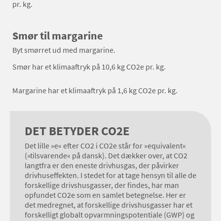
pr. kg.
Smør til margarine
Byt smørret ud med margarine.
Smør har et klimaaftryk på 10,6 kg CO2e pr. kg.
Margarine har et klimaaftryk på 1,6 kg CO2e pr. kg.
DET BETYDER CO2E
Det lille »e« efter CO2 i CO2e står for »equivalent«
(»tilsvarende« på dansk). Det dækker over, at CO2
langtfra er den eneste drivhusgas, der påvirker
drivhuseffekten. I stedet for at tage hensyn til alle de
forskellige drivshusgasser, der findes, har man
opfundet CO2e som en samlet betegnelse. Her er
det medregnet, at forskellige drivshusgasser har et
forskelligt globalt opvarmningspotentiale (GWP) og