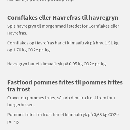
Cornflakes eller Havrefras til havregryn
Spis havregryn til morgenmad i stedet for Cornflakes eller
Havrefras.
Cornflakes og Havrefras har et klimaaftryk på hhv. 1,51 kg
og 1,70 kg CO2e pr. kg.
Havregryn har et klimaaftryk på 0,95 kg CO2e pr. kg.
Fastfood pommes frites til pommes frites
fra frost
Craver du pommes frites, så køb dem fra frost frem for i
burgerbiksen.
Pommes frites fra frost har et klimaaftryk på 0,65 kg CO2e
pr. kg.