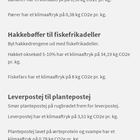
Pærer har et klimaaftryk på 0,38 kg CO2e pr. kg.
Hakkebøffer til fiskefrikadeller
Byt hakkedrengene ud med fiskefrikadeller.
Hakket oksekød 5-10% har et klimaaftryk på 34,19 kg CO2e
pr. kg.
Fiskefars har et klimaaftryk på 8 kg CO2e pr. kg.
Leverpostej til plantepostej
Smør plantepostej på rugbrødet frem for leverpostej.
Leverpostej har et klimaaftryk på 3,51 kg CO2e pr. kg.
Plantepostej lavet på ærteprotein og svampe har et
klimaaftryk på 0,78 kg CO2e pr. kg.