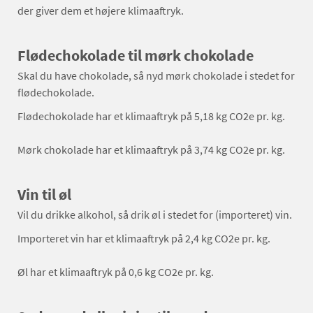
der giver dem et højere klimaaftryk.
Flødechokolade til mørk chokolade
Skal du have chokolade, så nyd mørk chokolade i stedet for
flødechokolade.
Flødechokolade har et klimaaftryk på 5,18 kg CO2e pr. kg.
Mørk chokolade har et klimaaftryk på 3,74 kg CO2e pr. kg.
Vin til øl
Vil du drikke alkohol, så drik øl i stedet for (importeret) vin.
Importeret vin har et klimaaftryk på 2,4 kg CO2e pr. kg.
Øl har et klimaaftryk på 0,6 kg CO2e pr. kg.