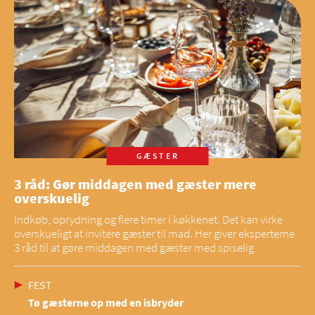
GÆSTER
3 råd: Gør middagen med gæster mere
overskuelig
Indkøb, oprydning og flere timer i køkkenet. Det kan virke
overskueligt at invitere gæster til mad. Her giver eksperterne
3 råd til at gøre middagen med gæster med spiselig
FEST
Tø gæsterne op med en isbryder