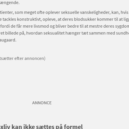
rlængende.
ienter, som meget ofte oplever seksuelle vanskeligheder, kan, hvis
tackles konstruktivt, opleve, at deres blodsukker kommer til at lig
fordi de får mere livsmod og bliver bedre til at mestre deres sygdom.
et billede på, hvordan seksualitet hænger tæt sammen med sundhe
raugaard.
rtsætter efter annoncen)
ANNONCE
xliv kan ikke sættes på formel