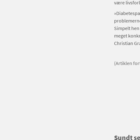
være livsfo
»Diabetespat
problemerne 
Simpelt hen 
meget konkr
Christian G
(Artiklen fo
Sundt se