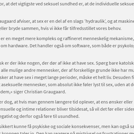
or, at det vigtigste ved seksuel sundhed er, at de individuelle seksue
ugaard afviser, at sex er en del af en slags ’hydraulik’, og at maskine
ller bryde sammen, hvis vi ikke får tilfredsstillet vores behov.
t er en meget mere kompleks og raffineret menneskelig mekanisme,
 om hardware. Det handler også om software, som både er psykolo
sk er der ikke nogen, der dør af ikke at have sex. Spørg bare katols
 alle mulige andre mennesker, der af forskellige grunde ikke har m
nsker at have sex i meget lange perioder, måske et helt liv. Desuden f
 aseksuelle mennesker, som absolut ikke føler lyst til sex, uden at de
dem,« siger Christian Graugaard.
r dog, at hvis man gennem længere tid oplever, at ens ønsker eller
nsuelle og intime relationer bliver tilsidesat, så vil det før eller sid
negativt og derfor også føre til usundhed.
t sikkert kunne få psykiske og sociale konsekvenser, men kan også sæ
r kroppen taler jo. Den kan reagere på mistrivsel og frustrationer m