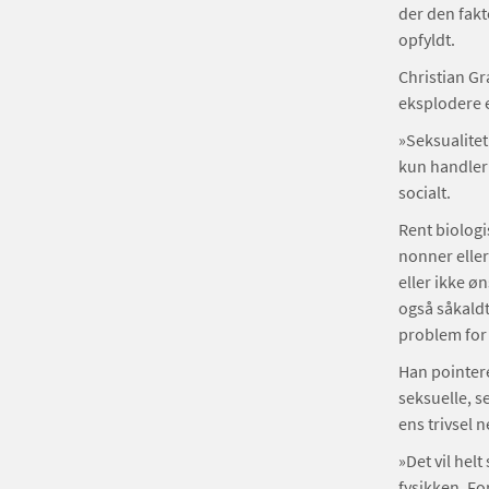
der den fakt
opfyldt.
Christian Gra
eksplodere e
»Seksualite
kun handler
socialt.
Rent biologi
nonner eller
eller ikke ø
også såkaldt
problem for 
Han pointere
seksuelle, se
ens trivsel 
»Det vil hel
fysikken. Fo