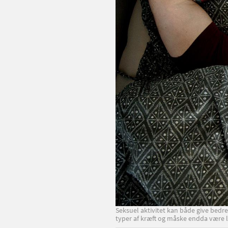
Seksuel aktivitet kan både give bed
typer af kræft og måske endda være 