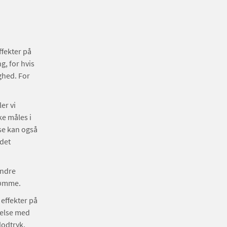
ffekter på
g, for hvis
yghed. For
er vi
ke måles i
se kan også
ndet
andre
drømme.
 effekter på
delse med
lodtryk,