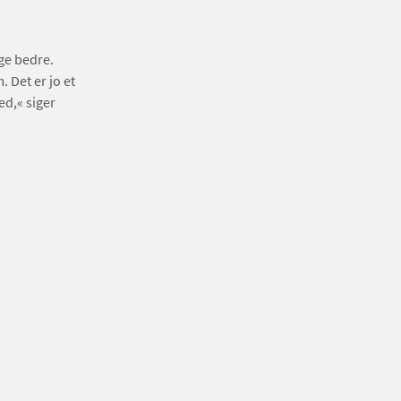
ge bedre.
 Det er jo et
d,« siger