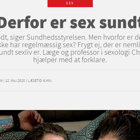
SEX
Derfor er sex sund
dt, siger Sundhedsstyrelsen. Men hvorfor er d
ke har regelmæssig sex? Frygt ej, der er nemli
undt sexliv er. Læge og professor i sexologi C
hjælper med at forklare.
UM
|
12. MAJ 2020
|
LÆSETID:
6
MIN.