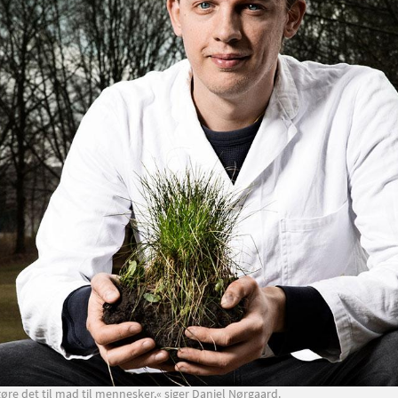
gøre det til mad til mennesker,« siger Daniel Nørgaard.