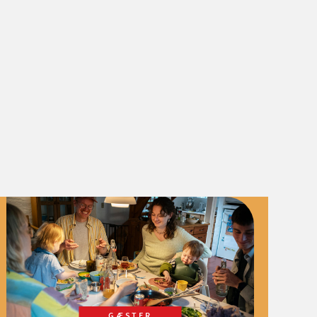
GÆSTER