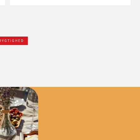
DYGTIGHED