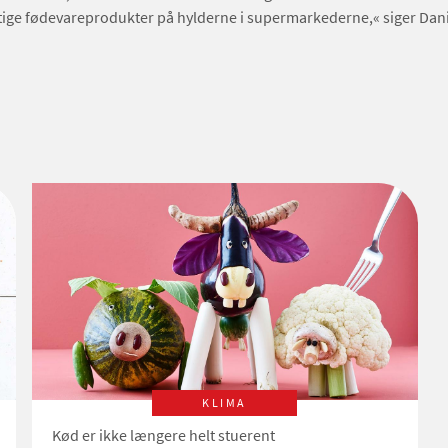
ige fødevareprodukter på hylderne i supermarkederne,« siger Dani
KLIMA
Kød er ikke længere helt stuerent