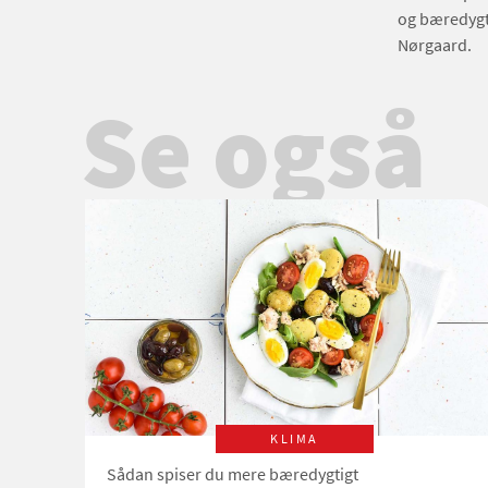
og bæredygt
Nørgaard.
Se også
KLIMA
Sådan spiser du mere bæredygtigt