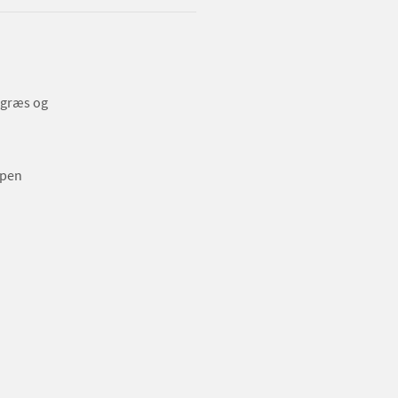
 græs og
ppen