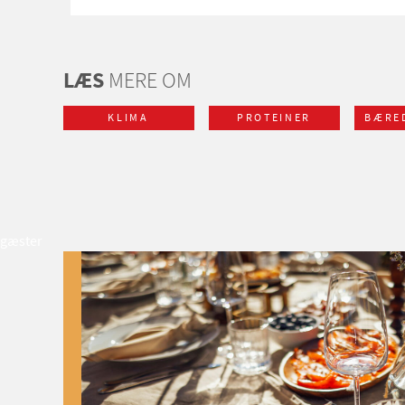
LÆS
MERE OM
KLIMA
PROTEINER
BÆRE
gæster