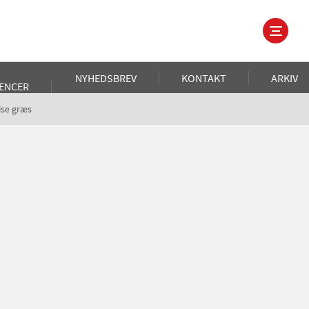
NYHEDSBREV
KONTAKT
ARKIV
ENCER
ise græs