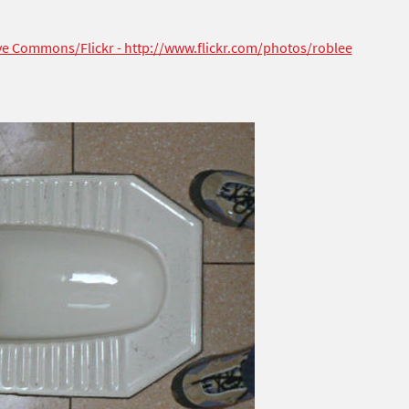
ive Commons/Flickr - http://www.flickr.com/photos/roblee