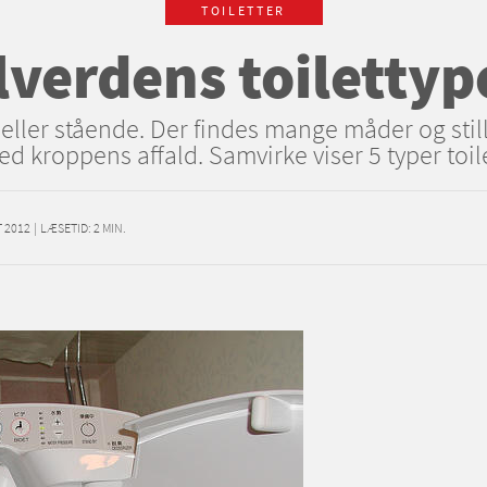
TOILETTER
lverdens toilettyp
 eller stående. Der findes mange måder og stil
ed kroppens affald. Samvirke viser 5 typer toile
 2012
|
LÆSETID:
2
MIN.