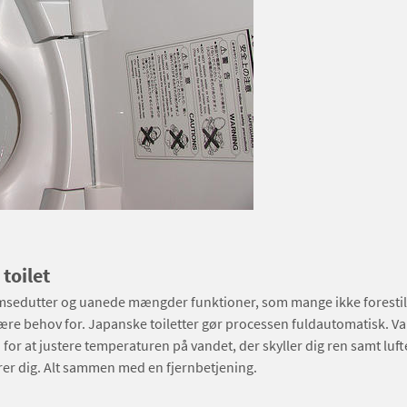
toilet
sedutter og uanede mængder funktioner, som mange ikke forestille
re behov for. Japanske toiletter gør processen fuldautomatisk. V
for at justere temperaturen på vandet, der skyller dig ren samt luft
rer dig. Alt sammen med en fjernbetjening.