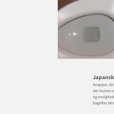
Japansk 
Knapper, dim
der kunne væ
og mulighed 
bagefter tør