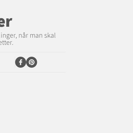
er
linger, når man skal
tter.