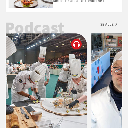
fantastisk at sætte tænderne i
Podcast
SE ALLE