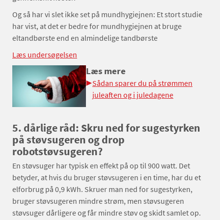
Og så har vi slet ikke set på mundhygiejnen: Et stort studie
har vist, at det er bedre for mundhygiejnen at bruge
eltandbørste end en almindelige tandbørste
Læs undersøgelsen
Læs mere
Sådan sparer du på strømmen
juleaften og i juledagene
5. dårlige råd: Skru ned for sugestyrken
på støvsugeren og drop
robotstøvsugeren?
En støvsuger har typisk en effekt på op til 900 watt. Det
betyder, at hvis du bruger støvsugeren i en time, har du et
elforbrug på 0,9 kWh. Skruer man ned for sugestyrken,
bruger støvsugeren mindre strøm, men støvsugeren
støvsuger dårligere og får mindre støv og skidt samlet op.