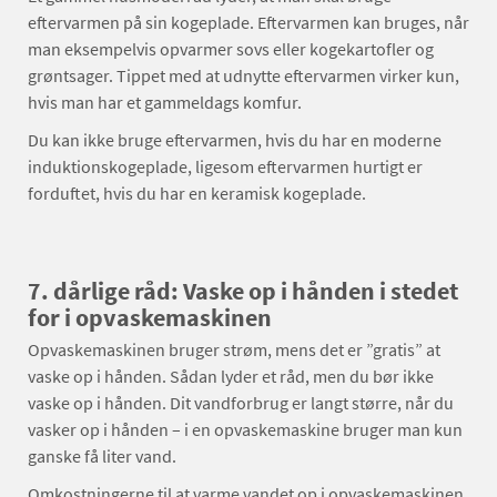
eftervarmen på sin kogeplade. Eftervarmen kan bruges, når
man eksempelvis opvarmer sovs eller kogekartofler og
grøntsager. Tippet med at udnytte eftervarmen virker kun,
hvis man har et gammeldags komfur.
Du kan ikke bruge eftervarmen, hvis du har en moderne
induktionskogeplade, ligesom eftervarmen hurtigt er
forduftet, hvis du har en keramisk kogeplade.
7. dårlige råd: Vaske op i hånden i stedet
for i opvaskemaskinen
Opvaskemaskinen bruger strøm, mens det er ”gratis” at
vaske op i hånden. Sådan lyder et råd, men du bør ikke
vaske op i hånden. Dit vandforbrug er langt større, når du
vasker op i hånden – i en opvaskemaskine bruger man kun
ganske få liter vand.
Omkostningerne til at varme vandet op i opvaskemaskinen