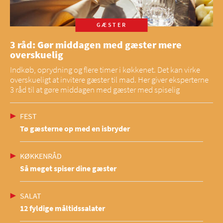
GÆSTER
3 råd: Gør middagen med gæster mere
overskuelig
Indkøb, oprydning og flere timer i køkkenet. Det kan virke
overskueligt at invitere gæster til mad. Her giver eksperterne
3 råd til at gøre middagen med gæster med spiselig
FEST
Tø gæsterne op med en isbryder
KØKKENRÅD
Så meget spiser dine gæster
SALAT
12 fyldige måltidssalater