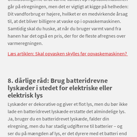
går på elregningen, men det er vigtigt at kigge på helheden:
Dit vandforbrug er højere, hvilket er en medvirkende årsag
til, at det bliver billigere at vaske op i opvaskemaskinen.
Samtidig skal du huske, at når du bruger varmt vand fra
hanen har det også en pris, der for de fleste afregnes over
varmeregningen.
Læs artiklen: Skal opvasken skylles før opvaskemaskinen?
8. dårlige råd: Brug batteridrevne
lyskæder i stedet for elektriske eller
elektrisk lys
Lyskæder er dekorative og giver et flot lys, men du bør ikke
lade en batteridrevet lyskæde erstatte det almindelige lys.
Ja, bruger du en batteridrevet lyskæde, falder din
elregning, men du har stadig udgifterne til batterier – og
ser du på mængden af lys, er det dyrere med et batteri end