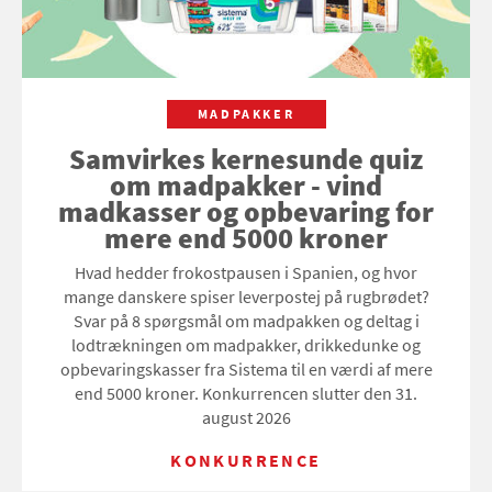
MADPAKKER
Samvirkes kernesunde quiz
om madpakker - vind
madkasser og opbevaring for
mere end 5000 kroner
Hvad hedder frokostpausen i Spanien, og hvor
mange danskere spiser leverpostej på rugbrødet?
Svar på 8 spørgsmål om madpakken og deltag i
lodtrækningen om madpakker, drikkedunke og
opbevaringskasser fra Sistema til en værdi af mere
end 5000 kroner. Konkurrencen slutter den 31.
august 2026
KONKURRENCE