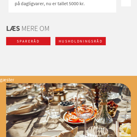
på dagligvarer, nu er tallet 5000 kr.
LÆS
MERE OM
SPARERÅD
HUSHOLDNINGSRÅD
gæster