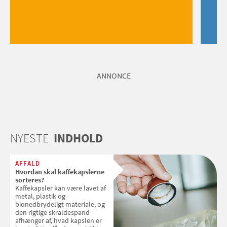
ANNONCE
NYESTE
INDHOLD
AFFALD
Hvordan skal kaffekapslerne
sorteres?
Kaffekapsler kan være lavet af
metal, plastik og
bionedbrydeligt materiale, og
den rigtige skraldespand
afhænger af, hvad kapslen er