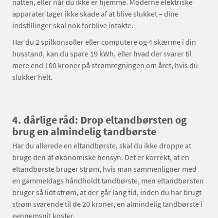
natten, eller når du ikke er hjemme. Moderne elektriske
apparater tager ikke skade af at blive slukket – dine
indstillinger skal nok forblive intakte.
Har du 2 spilkonsoller eller computere og 4 skærme i din
husstand, kan du spare 19 kWh, eller hvad der svarer til
mere end 100 kroner på strømregningen om året, hvis du
slukker helt.
4. dårlige råd: Drop eltandbørsten og
brug en almindelig tandbørste
Har du allerede en eltandbørste, skal du ikke droppe at
bruge den af økonomiske hensyn. Det er korrekt, at en
eltandbørste bruger strøm, hvis man sammenligner med
en gammeldags håndholdt tandbørste, men eltandbørsten
bruger så lidt strøm, at der går lang tid, inden du har brugt
strøm svarende til de 20 kroner, en almindelig tandbørste i
gennemsnit koster.