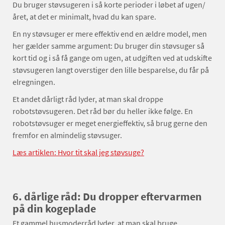
Du bruger støvsugeren i så korte perioder i løbet af ugen/
året, at det er minimalt, hvad du kan spare.
En ny støvsuger er mere effektiv end en ældre model, men
her gælder samme argument: Du bruger din støvsuger så
kort tid og i så få gange om ugen, at udgiften ved at udskifte
støvsugeren langt overstiger den lille besparelse, du får på
elregningen.
Et andet dårligt råd lyder, at man skal droppe
robotstøvsugeren. Det råd bør du heller ikke følge. En
robotstøvsuger er meget energieffektiv, så brug gerne den
fremfor en almindelig støvsuger.
Læs artiklen: Hvor tit skal jeg støvsuge?
6. dårlige råd: Du dropper eftervarmen
på din kogeplade
Et gammel husmoderråd lyder, at man skal bruge