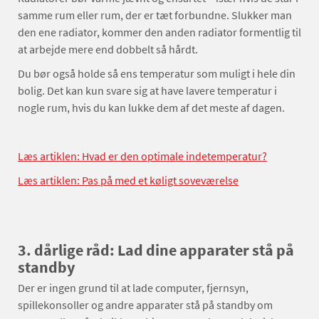
samme rum eller rum, der er tæt forbundne. Slukker man
den ene radiator, kommer den anden radiator formentlig til
at arbejde mere end dobbelt så hårdt.
Du bør også holde så ens temperatur som muligt i hele din
bolig. Det kan kun svare sig at have lavere temperatur i
nogle rum, hvis du kan lukke dem af det meste af dagen.
Læs artiklen: Hvad er den optimale indetemperatur?
Læs artiklen: Pas på med et køligt soveværelse
3. dårlige råd: Lad dine apparater stå på
standby
Der er ingen grund til at lade computer, fjernsyn,
spillekonsoller og andre apparater stå på standby om