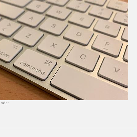
ende: