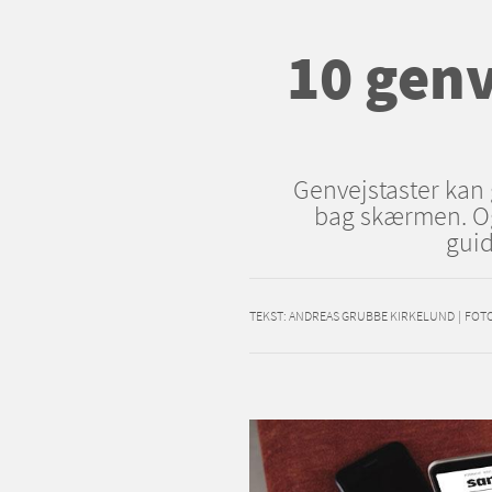
10 genv
Genvejstaster kan 
bag skærmen. Og 
guid
TEKST:
ANDREAS GRUBBE KIRKELUND
|
FOT