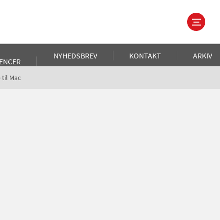
NYHEDSBREV
KONTAKT
ARKIV
ENCER
til Mac