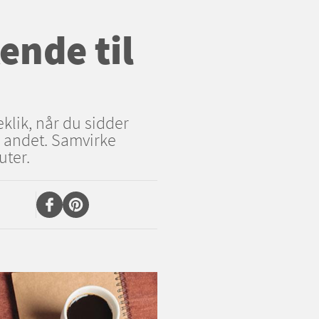
ende til
klik, når du sidder
e andet. Samvirke
uter.