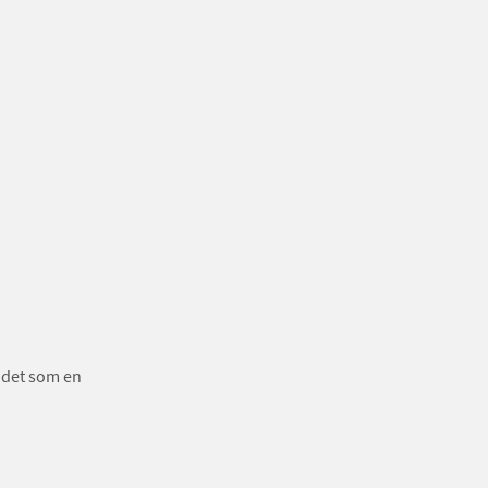
 det som en