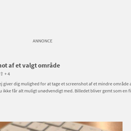
ANNONCE
ot af et valgt område
⇧ + 4
 giver dig mulighed for at tage et screenshot af et mindre område a
 ikke får alt muligt unødvendigt med. Billedet bliver gemt som en fil