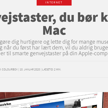
INTERNET
ejstaster, du bør k
Mac
gøre dig hurtigere og lette dig for mange muse
når du først har lært dem, vil du aldrig brug
er til smarte genvejstaster på din Apple-comp
O: COLOURBOX
|
10. JANUAR 2020
|
LÆSETID:
2
MIN.