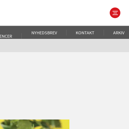
NYHEDSBREV
KONTAKT
ARKIV
ENCER