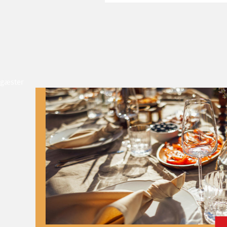
gæster