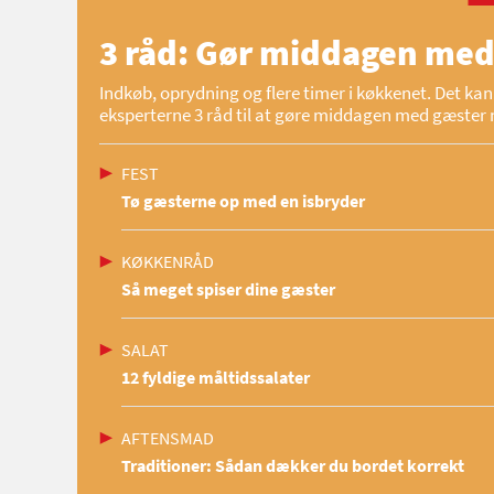
3 råd: Gør middagen med
Indkøb, oprydning og flere timer i køkkenet. Det kan 
eksperterne 3 råd til at gøre middagen med gæster 
FEST
Tø gæsterne op med en isbryder
KØKKENRÅD
Så meget spiser dine gæster
SALAT
12 fyldige måltidssalater
AFTENSMAD
Traditioner: Sådan dækker du bordet korrekt