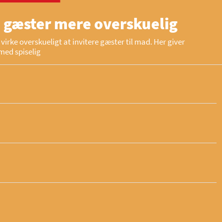
 gæster mere overskuelig
virke overskueligt at invitere gæster til mad. Her giver
med spiselig