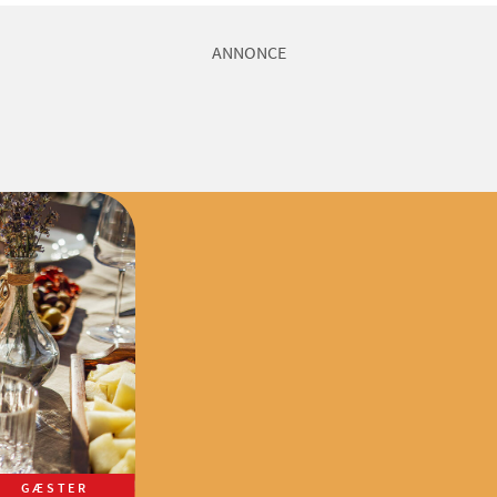
ANNONCE
GÆSTER