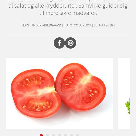
al salat og alle krydderurter. Samvirke guider dig
til mere sikre madvarer.
TEKST:
INGER ABILDGAARD
|
FOTO: COLURBOX
|
08. MAJ 2016
|