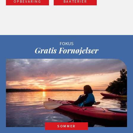
OPBEVARING
BAKTERIER
Gratis Fornøjelser
SOMMER