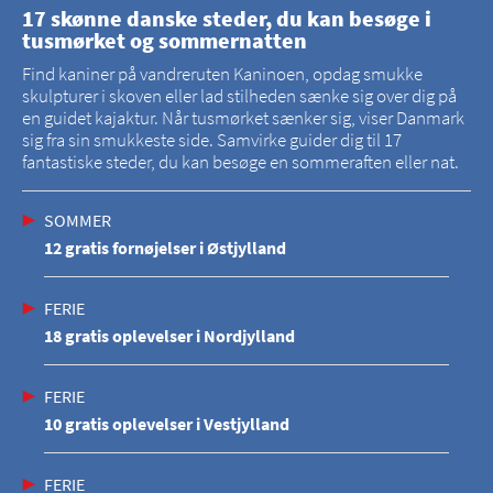
17 skønne danske steder, du kan besøge i
tusmørket og sommernatten
Find kaniner på vandreruten Kaninoen, opdag smukke
skulpturer i skoven eller lad stilheden sænke sig over dig på
en guidet kajaktur. Når tusmørket sænker sig, viser Danmark
sig fra sin smukkeste side. Samvirke guider dig til 17
fantastiske steder, du kan besøge en sommeraften eller nat.
SOMMER
12 gratis fornøjelser i Østjylland
FERIE
18 gratis oplevelser i Nordjylland
FERIE
10 gratis oplevelser i Vestjylland
FERIE