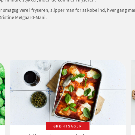
 smagsgivere i fryseren, slipper man for at købe ind, hver gang ma
Kristine Melgaard-Mani.
GRØNTSAGER