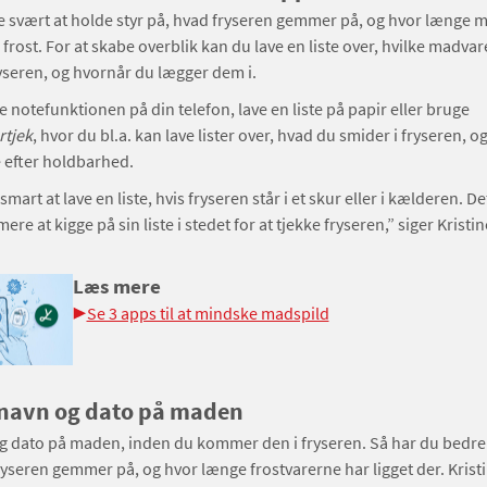
e svært at holde styr på, hvad fryseren gemmer på, og hvor længe 
 frost. For at skabe overblik kan du lave en liste over, hvilke madvar
yseren, og hvornår du lægger dem i.
 notefunktionen på din telefon, lave en liste på papir eller bruge
rtjek
, hvor du bl.a. kan lave lister over, hvad du smider i fryseren, o
e efter holdbarhed.
smart at lave en liste, hvis fryseren står i et skur eller i kælderen. De
e at kigge på sin liste i stedet for at tjekke fryseren,” siger Kristi
Læs mere
Se 3 apps til at mindske madspild
 navn og dato på maden
g dato på maden, inden du kommer den i fryseren. Så har du bedre
ryseren gemmer på, og hvor længe frostvarerne har ligget der. Krist