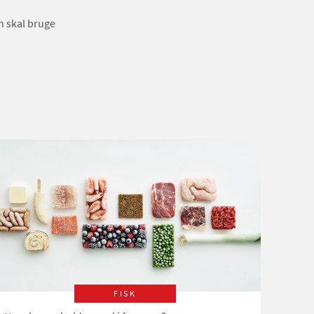
n skal bruge
FISK