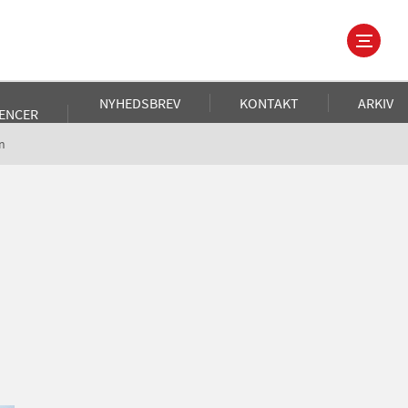
NYHEDSBREV
KONTAKT
ARKIV
ENCER
n