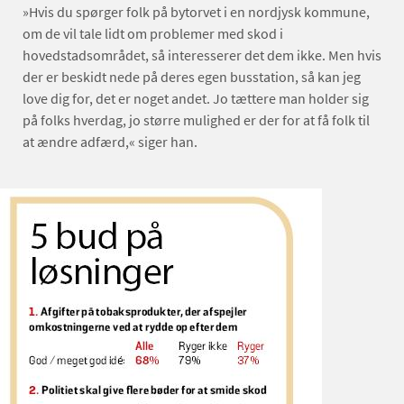
»Hvis du spørger folk på bytorvet i en nordjysk kommune,
om de vil tale lidt om problemer med skod i
hovedstadsområdet, så interesserer det dem ikke. Men hvis
der er beskidt nede på deres egen busstation, så kan jeg
love dig for, det er noget andet. Jo tættere man holder sig
på folks hverdag, jo større mulighed er der for at få folk til
at ændre adfærd,« siger han.