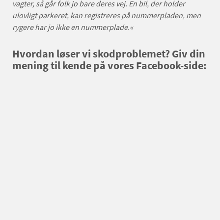
vagter, så går folk jo bare deres vej. En bil, der holder
ulovligt parkeret, kan registreres på nummerpladen, men
rygere har jo ikke en nummerplade.«
Hvordan løser vi skodproblemet? Giv din
mening til kende på vores Facebook-side: