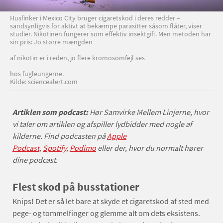
Husfinker i Mexico City bruger cigaretskod i deres redder –
sandsynligvis for aktivt at bekæmpe parasitter såsom flåter, viser
studier. Nikotinen fungerer som effektiv insektgift. Men metoden har
sin pris: Jo større mængden
af nikotin er i reden, jo flere kromosomfejl ses
hos fugleungerne.
Kilde: sciencealert.com
Artiklen som podcast:
Hør Samvirke Mellem Linjerne, hvor
vi taler om artiklen og afspiller lydbidder med nogle af
kilderne. Find podcasten på
Apple
Podcast
,
Spotify
,
Podimo
eller der, hvor du normalt hører
dine podcast
.
Flest skod på busstationer
Knips! Det er så let bare at skyde et cigaretskod af sted med
pege- og tommelfinger og glemme alt om dets eksistens.