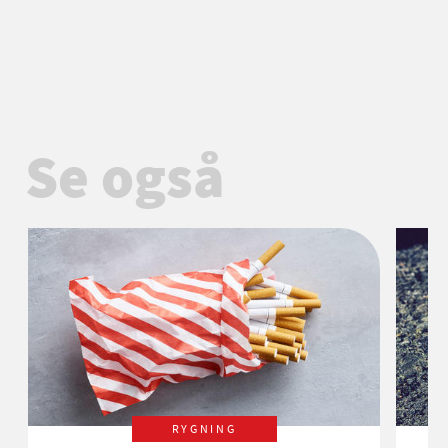
Se også
RYGNING