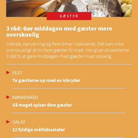
GÆSTER
3 råd: Gør middagen med gæster mere
overskuelig
Indkøb, oprydning og flere timer i køkkenet. Det kan virke
overskueligt at invitere gæster til mad. Her giver eksperterne
3 råd til at gøre middagen med gæster med spiselig
FEST
Tø gæsterne op med en isbryder
KØKKENRÅD
Så meget spiser dine gæster
SALAT
12 fyldige måltidssalater