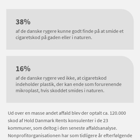
38%
af de danske rygere kunne godt finde på at smide et
cigaretskod på gaden eller i naturen.
16%
af de danske rygere ved ikke, at cigaretskod
indeholder plastik, der kan ende som forurenende
mikroplast, hvis skoddet smides i naturen.
Ud over en masse andet affald blev der optalt ca. 120.000
skod af Hold Danmark Rents konsulenter i de 23
kommuner, som deltog i den seneste affaldsanalyse.
Nonprofitorganisationen har som tidligere år efterfølgende