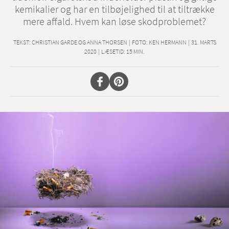
kemikalier og har en tilbøjelighed til at tiltrække
mere affald. Hvem kan løse skodproblemet?
TEKST:
CHRISTIAN GARDE OG ANNA THORSEN
|
FOTO: KEN HERMANN
|
31. MARTS
2020
|
LÆSETID:
15
MIN.