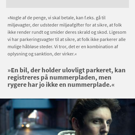
»Nogle af de penge, vi skal betale, kan f.eks. gå til
miljøvagter, der udsteder miljøafgifter for at sikre, at folk
ikke render rundt og smider deres skrald og skod. Ligesom
vi har parkeringsvagter til at sikre, at folk ikke parkerer alle
mulige håbløse steder. Vi tror, det er en kombination af
oplysning og sanktion, der virker.«
»En bil, der holder ulovligt parkeret, kan
registreres på nummerpladen, men
rygere har jo ikke en nummerplade.«