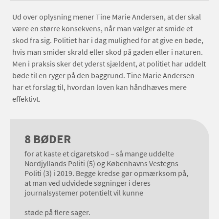
Ud over oplysning mener Tine Marie Andersen, at der skal
være en større konsekvens, når man vælger at smide et
skod fra sig. Politiet har i dag mulighed for at give en bøde,
hvis man smider skrald eller skod på gaden eller i naturen.
Men i praksis sker det yderst sjældent, at politiet har uddelt
bøde til en ryger på den baggrund. Tine Marie Andersen
har et forslag til, hvordan loven kan håndhæves mere
effektivt.
8 BØDER
for at kaste et cigaretskod – så mange uddelte
Nordjyllands Politi (5) og Københavns Vestegns
Politi (3) i 2019. Begge kredse gør opmærksom på,
at man ved udvidede søgninger i deres
journalsystemer potentielt vil kunne
støde på flere sager.