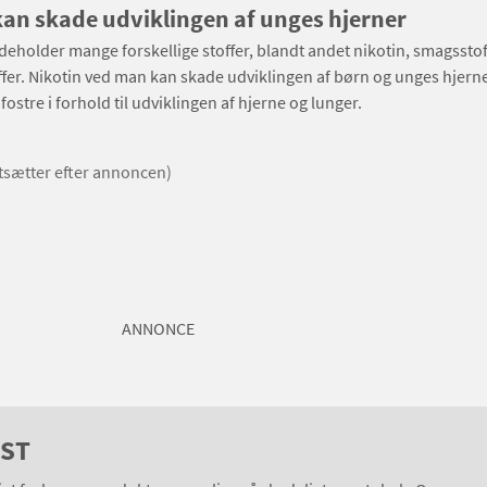
kan skade udviklingen af unges hjerner
eholder mange forskellige stoffer, blandt andet nikotin, smagsstof
fer. Nikotin ved man kan skade udviklingen af børn og unges hjern
 fostre i forhold til udviklingen af hjerne og lunger.
rtsætter efter annoncen)
ANNONCE
GST