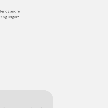
fer og andre
er og udgøre