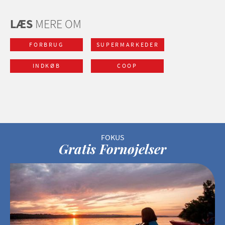
LÆS
MERE OM
FORBRUG
SUPERMARKEDER
INDKØB
COOP
Gratis Fornøjelser