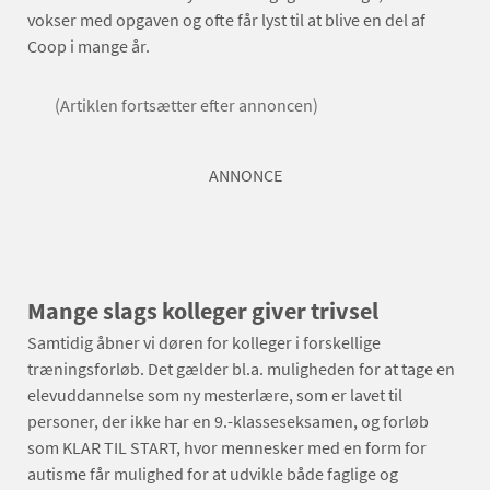
vokser med opgaven og ofte får lyst til at blive en del af
Coop i mange år.
(Artiklen fortsætter efter annoncen)
ANNONCE
Mange slags kolleger giver trivsel
Samtidig åbner vi døren for kolleger i forskellige
træningsforløb. Det gælder bl.a. muligheden for at tage en
elevuddannelse som ny mesterlære, som er lavet til
personer, der ikke har en 9.-klasseseksamen, og forløb
som KLAR TIL START, hvor mennesker med en form for
autisme får mulighed for at udvikle både faglige og