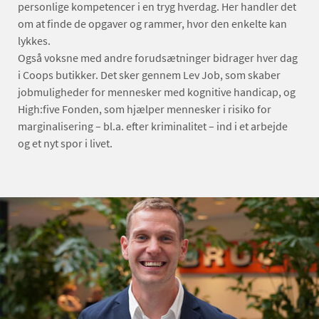
personlige kompetencer i en tryg hverdag. Her handler det
om at finde de opgaver og rammer, hvor den enkelte kan
lykkes.
Også voksne med andre forudsætninger bidrager hver dag
i Coops butikker. Det sker gennem Lev Job, som skaber
jobmuligheder for mennesker med kognitive handicap, og
High:five Fonden, som hjælper mennesker i risiko for
marginalisering – bl.a. efter kriminalitet – ind i et arbejde
og et nyt spor i livet.