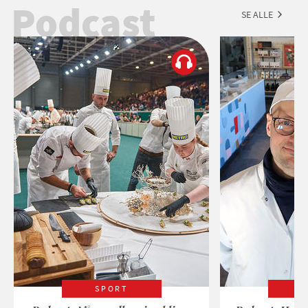
Podcast
SE ALLE
SPORT