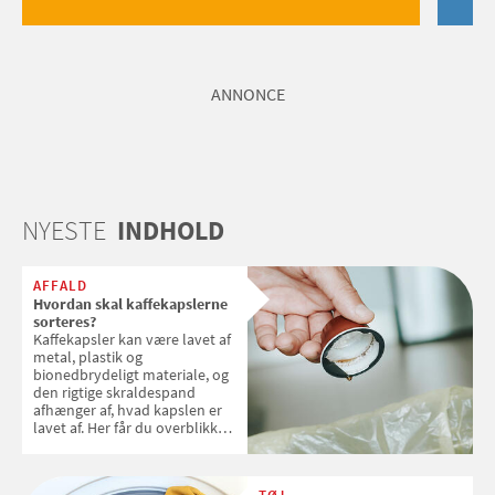
ANNONCE
NYESTE
INDHOLD
AFFALD
Hvordan skal kaffekapslerne
sorteres?
Kaffekapsler kan være lavet af
metal, plastik og
bionedbrydeligt materiale, og
den rigtige skraldespand
afhænger af, hvad kapslen er
lavet af. Her får du overblikket
over, hvordan kaffekapslerne
skal sorteres