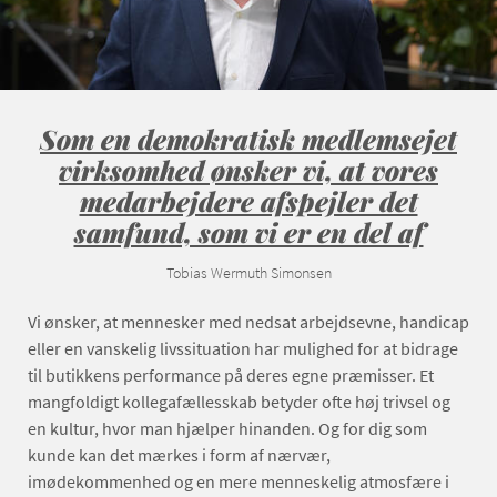
Som en demokratisk medlemsejet
virksomhed ønsker vi, at vores
medarbejdere afspejler det
samfund, som vi er en del af
Tobias Wermuth Simonsen
Vi ønsker, at mennesker med nedsat arbejdsevne, handicap
eller en vanskelig livssituation har mulighed for at bidrage
til butikkens performance på deres egne præmisser. Et
mangfoldigt kollegafællesskab betyder ofte høj trivsel og
en kultur, hvor man hjælper hinanden. Og for dig som
kunde kan det mærkes i form af nærvær,
imødekommenhed og en mere menneskelig atmosfære i