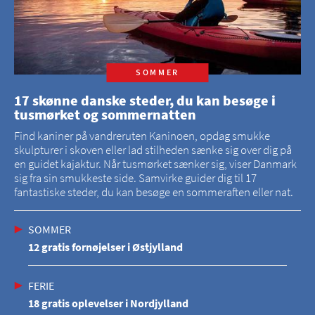
SOMMER
17 skønne danske steder, du kan besøge i
tusmørket og sommernatten
Find kaniner på vandreruten Kaninoen, opdag smukke
skulpturer i skoven eller lad stilheden sænke sig over dig på
en guidet kajaktur. Når tusmørket sænker sig, viser Danmark
sig fra sin smukkeste side. Samvirke guider dig til 17
fantastiske steder, du kan besøge en sommeraften eller nat.
SOMMER
12 gratis fornøjelser i Østjylland
FERIE
18 gratis oplevelser i Nordjylland