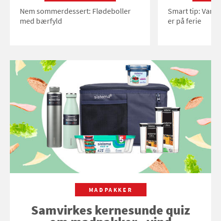
Nem sommerdessert: Flødeboller
Smart tip: Vand
med bærfyld
er på ferie
MADPAKKER
Samvirkes kernesunde quiz