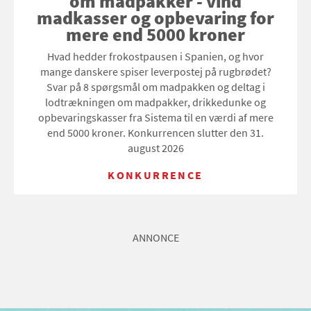
om madpakker - vind
madkasser og opbevaring for
mere end 5000 kroner
Hvad hedder frokostpausen i Spanien, og hvor
mange danskere spiser leverpostej på rugbrødet?
Svar på 8 spørgsmål om madpakken og deltag i
lodtrækningen om madpakker, drikkedunke og
opbevaringskasser fra Sistema til en værdi af mere
end 5000 kroner. Konkurrencen slutter den 31.
august 2026
KONKURRENCE
ANNONCE