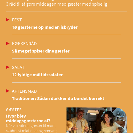
3 råd til at gøre middagen med gæster med spiselig
FEST
Tø gæsterne op med en isbryder
KØKKENRÅD
Så meget spiser dine gæster
SALAT
12 fyldige måltidssalater
AFTENSMAD
Traditioner: Sådan dækker du bordet korrekt
GÆSTER
Hvor blev
middagsgæsterne af?
Når vi inviterer gæster til mad,
skaber vi relationer og nærvær,