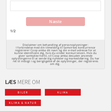
LÆS
MERE OM
BILER
KLIMA
KLIMA & NATUR