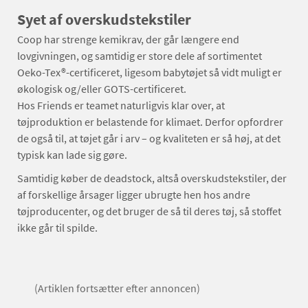
Syet af overskudstekstiler
Coop har strenge kemikrav, der går længere end
lovgivningen, og samtidig er store dele af sortimentet
Oeko-​Tex®-certificeret, ligesom babytøjet så vidt muligt er
økologisk og/eller GOTS-certificeret.
Hos Friends er teamet naturligvis klar over, at
tøjproduktion er belastende for klimaet. Derfor opfordrer
de også til, at tøjet går i arv – og kvaliteten er så høj, at det
typisk kan lade sig gøre.
Samtidig køber de deadstock, altså overskudstekstiler, der
af forskellige årsager ligger ubrugte hen hos andre
tøjproducenter, og det bruger de så til deres tøj, så stoffet
ikke går til spilde.
(Artiklen fortsætter efter annoncen)