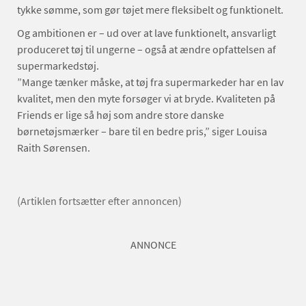
tykke sømme, som gør tøjet mere fleksibelt og funktionelt.
Og ambitionen er – ud over at lave funktionelt, ansvarligt
produceret tøj til ungerne – også at ændre opfattelsen af
supermarkedstøj.
”Mange tænker måske, at tøj fra supermarkeder har en lav
kvalitet, men den myte forsøger vi at bryde. Kvaliteten på
Friends er lige så høj som andre store danske
børnetøjsmærker – bare til en bedre pris,” siger Louisa
Raith Sørensen.
(Artiklen fortsætter efter annoncen)
ANNONCE