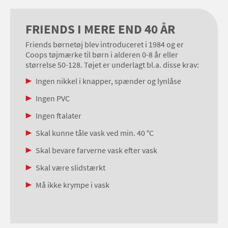
FRIENDS I MERE END 40 ÅR
Friends børnetøj blev introduceret i 1984 og er
Coops tøjmærke til børn i alderen 0-8 år eller
størrelse 50-128. Tøjet er underlagt bl.a. disse krav:
Ingen nikkel i knapper, spænder og lynlåse
Ingen PVC
Ingen ftalater
Skal kunne tåle vask ved min. 40 °C
Skal bevare farverne vask efter vask
Skal være slidstærkt
Må ikke krympe i vask