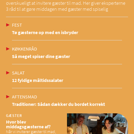
overskueligt at invitere gæster til mad. Her giver eksperterne
3 råd til at gøre middagen med gæster med spiselig
FEST
Tø gæsterne op med en isbryder
KØKKENRÅD
Så meget spiser dine gæster
SALAT
12 fyldige måltidssalater
AFTENSMAD
Traditioner: Sådan dækker du bordet korrekt
GÆSTER
Hvor blev
middagsgæsterne af?
Når vi inviterer gæster til mad,