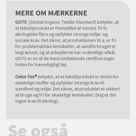
MERE OM MÆRKERNE
GOTS
(Global Organic Textile Standard) betyder, at
et tekstilprodukt er fremstillet af mindst 70 %
økologiske fibre og opfylder strenge miljø- og
sociale krav. Det sikrer, at produktionen bl.a. er fri
for problematiske kemikalier, at vandforbruget er
begrænset, og at arbejderne har ordentlige vilkår.
GOTS er en af de mest omfattende certificeringer
inden for bæredygtigt tøj.
Oeko-Tex®
betyder, at et tekstilprodukt er testet for
skadelige stoffer og opfylder strenge krav til
sundhed og miljø. Det sikrer, at produktet er sikkert
at bruge og fri for skadelige kemikalier. Dog er der
ingen krav til økologi.
Se også