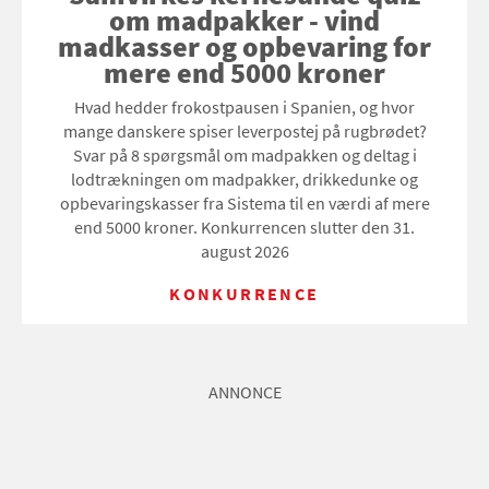
om madpakker - vind
madkasser og opbevaring for
mere end 5000 kroner
Hvad hedder frokostpausen i Spanien, og hvor
mange danskere spiser leverpostej på rugbrødet?
Svar på 8 spørgsmål om madpakken og deltag i
lodtrækningen om madpakker, drikkedunke og
opbevaringskasser fra Sistema til en værdi af mere
end 5000 kroner. Konkurrencen slutter den 31.
august 2026
KONKURRENCE
ANNONCE