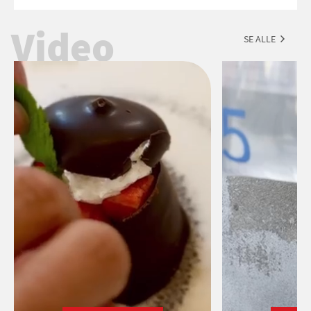
tegn.
Video
SE ALLE