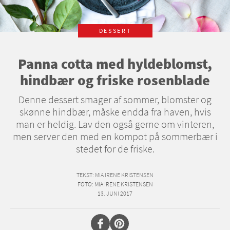
DESSERT
Panna cotta med hyldeblomst,
hindbær og friske rosenblade
Denne dessert smager af sommer, blomster og
skønne hindbær, måske endda fra haven, hvis
man er heldig. Lav den også gerne om vinteren,
men server den med en kompot på sommerbær i
stedet for de friske.
TEKST
: MIA IRENE KRISTENSEN
FOTO
: MIA IRENE KRISTENSEN
13. JUNI 2017