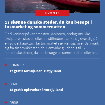
SOMMER
17 skønne danske steder, du kan besøge i
tusmørket og sommernatten
Find kaniner på vandreruten Kaninoen, opdag smukke
skulpturer i skoven eller lad stilheden sænke sig over dig på
en guidet kajaktur. Når tusmørket sænker sig, viser Danmark
sig fra sin smukkeste side. Samvirke guider dig til 17
fantastiske steder, du kan besøge en sommeraften eller nat.
SOMMER
12 gratis fornøjelser i Østjylland
FERIE
18 gratis oplevelser i Nordjylland
FERIE