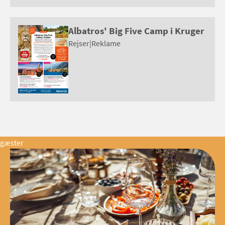
Albatros' Big Five Camp i Kruger
Rejser
|
Reklame
gæster