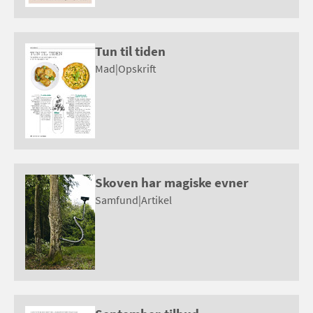
Tun til tiden
Mad
|
Opskrift
Skoven har magiske evner
Samfund
|
Artikel