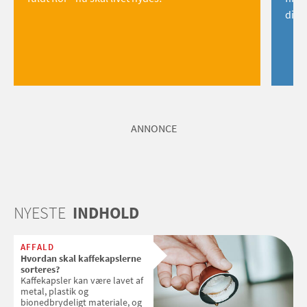
dig!
ANNONCE
NYESTE
INDHOLD
AFFALD
Hvordan skal kaffekapslerne
sorteres?
Kaffekapsler kan være lavet af
metal, plastik og
bionedbrydeligt materiale, og