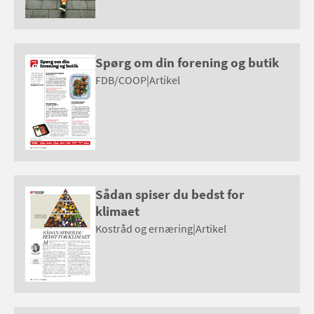
Spørg om din forening og butik
FDB/COOP
|
Artikel
Sådan spiser du bedst for
klimaet
Kostråd og ernæring
|
Artikel