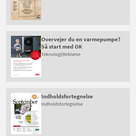
Overvejer du en varmepumpe?
Så start med OK
Teknologi
|
Reklame
Indholdsfortegnelse
Indholdsfortegnelse