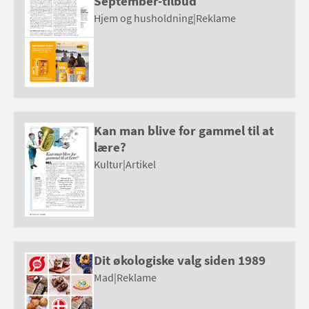
September-tilbud
Hjem og husholdning
|
Reklame
Kan man blive for gammel til at
lære?
Kultur
|
Artikel
Dit økologiske valg siden 1989
Mad
|
Reklame