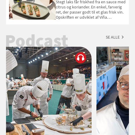
Stegt laks får friskhed fra en sauce med
citrus og koriander. En enkel, farverig
ret, der passer godt til et glas frisk vin.
Opskriften er udviklet af Viña
Esmeralda.
Podcast
SE ALLE