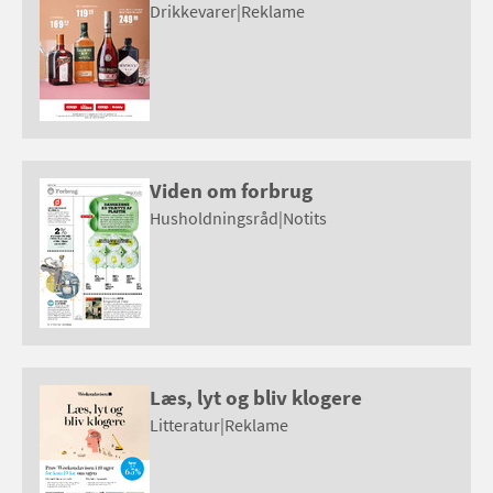
Drikkevarer
|
Reklame
Viden om forbrug
Husholdningsråd
|
Notits
Læs, lyt og bliv klogere
Litteratur
|
Reklame