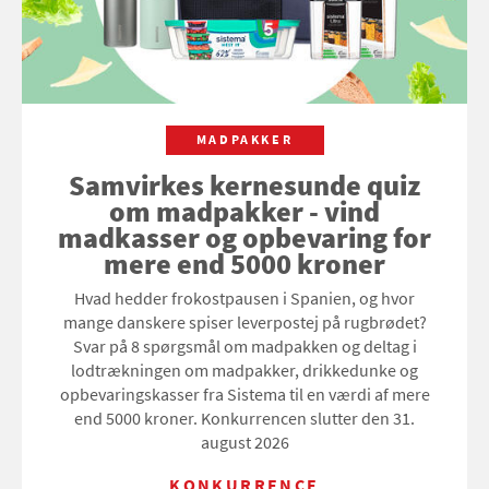
MADPAKKER
Samvirkes kernesunde quiz
om madpakker - vind
madkasser og opbevaring for
mere end 5000 kroner
Hvad hedder frokostpausen i Spanien, og hvor
mange danskere spiser leverpostej på rugbrødet?
Svar på 8 spørgsmål om madpakken og deltag i
lodtrækningen om madpakker, drikkedunke og
opbevaringskasser fra Sistema til en værdi af mere
end 5000 kroner. Konkurrencen slutter den 31.
august 2026
KONKURRENCE