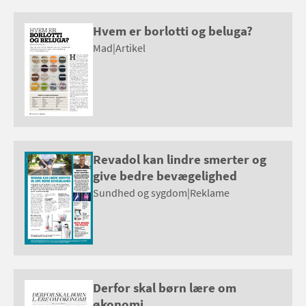
Hvem er borlotti og beluga?
Mad
|
Artikel
Revadol kan lindre smerter og
give bedre bevægelighed
Sundhed og sygdom
|
Reklame
Derfor skal børn lære om
økonomi