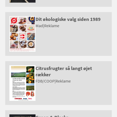
Dit økologiske valg siden 1989
Mad
|
Reklame
Citrusfrugter så langt øjet
rækker
FDB/COOP
|
Reklame