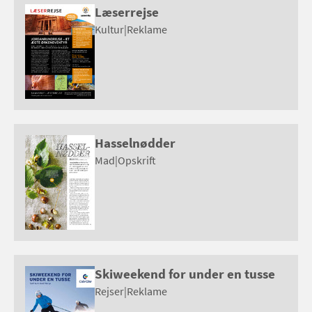
Læserrejse
Kultur
|
Reklame
Hasselnødder
Mad
|
Opskrift
Skiweekend for under en tusse
Rejser
|
Reklame