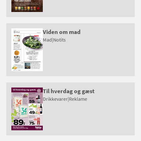
Viden om mad
Mad
|
Notits
Til hverdag og gæst
Drikkevarer
|
Reklame