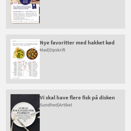
Nye favoritter med hakket kød
Mad
|
Opskrift
Vi skal have flere fisk på disken
Sundhed
|
Artikel