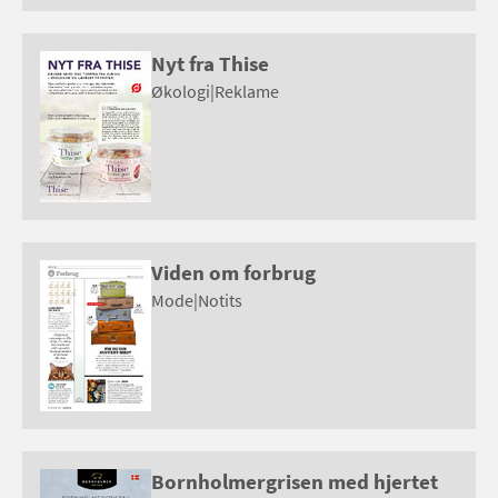
Nyt fra Thise
Økologi
|
Reklame
Viden om forbrug
Mode
|
Notits
Bornholmergrisen med hjertet