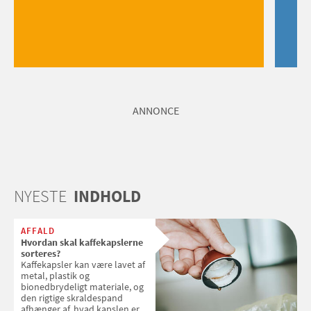
ANNONCE
NYESTE
INDHOLD
AFFALD
Hvordan skal kaffekapslerne
sorteres?
Kaffekapsler kan være lavet af
metal, plastik og
bionedbrydeligt materiale, og
den rigtige skraldespand
afhænger af, hvad kapslen er