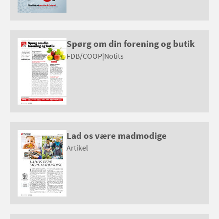
Spørg om din forening og butik
FDB/COOP
|
Notits
Lad os være madmodige
Artikel