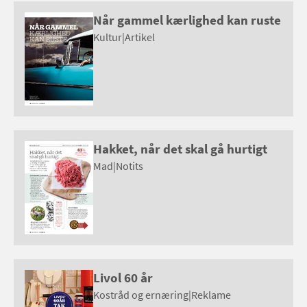
Når gammel kærlighed kan ruste
Kultur
|
Artikel
Hakket, når det skal gå hurtigt
Mad
|
Notits
Livol 60 år
Kostråd og ernæring
|
Reklame