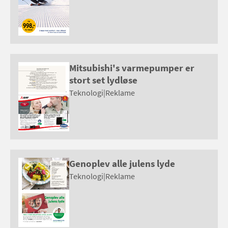
Mitsubishi's varmepumper er
stort set lydløse
Teknologi
|
Reklame
Genoplev alle julens lyde
Teknologi
|
Reklame