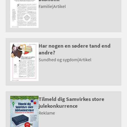
Familie
|
Artikel
Har nogen en sødere tand end
andre?
Sundhed og sygdom
|
Artikel
Tilmeld dig Samvirkes store
julekonkurrence
Reklame