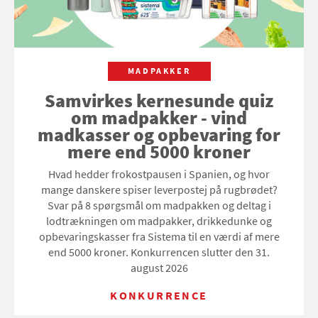
MADPAKKER
Samvirkes kernesunde quiz
om madpakker - vind
madkasser og opbevaring for
mere end 5000 kroner
Hvad hedder frokostpausen i Spanien, og hvor
mange danskere spiser leverpostej på rugbrødet?
Svar på 8 spørgsmål om madpakken og deltag i
lodtrækningen om madpakker, drikkedunke og
opbevaringskasser fra Sistema til en værdi af mere
end 5000 kroner. Konkurrencen slutter den 31.
august 2026
KONKURRENCE