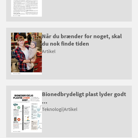
Når du brænder for noget, skal
du nok finde tiden
Artikel
Bionedbrydeligt plast lyder godt
...
Teknologi
|
Artikel