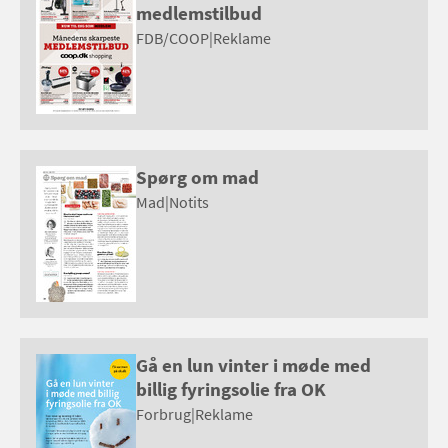
medlemstilbud
FDB/COOP
|
Reklame
Spørg om mad
Mad
|
Notits
Gå en lun vinter i møde med
billig fyringsolie fra OK
Forbrug
|
Reklame