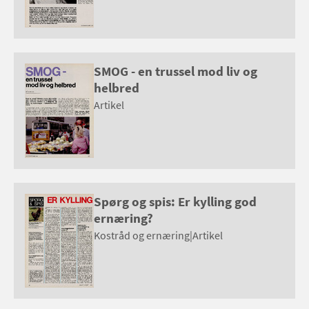
SMOG - en trussel mod liv og
helbred
Artikel
Spørg og spis: Er kylling god
ernæring?
Kostråd og ernæring
|
Artikel