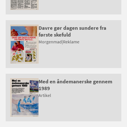
Davre gør dagen sundere fra
første skefuld
Morgenmad
|
Reklame
Med en åndemanerske gennem
1989
Artikel