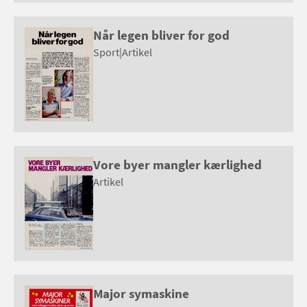
Når legen bliver for god
Sport
|
Artikel
Vore byer mangler kærlighed
Artikel
Major symaskine