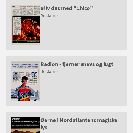
Bliv dus med "Chico"
Reklame
Radion - fjerner snavs og lugt
Reklame
Øerne i Nordatlantens magiske
lys