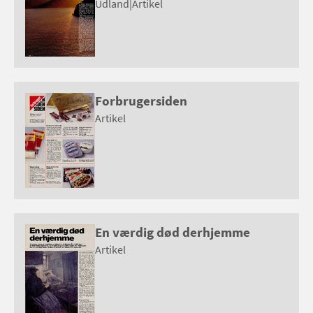
Udland
|
Artikel
Forbrugersiden
Artikel
En værdig død derhjemme
Artikel