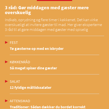
3 råd: Gør middagen med gæster mere
overskuelig
Indkøb, oprydning og flere timer i køkkenet. Det kan virke
overskueligt at invitere gæster til mad. Her giver eksperterne
3 råd til at gøre middagen med gæster med spiselig
FEST
Tø gæsterne op med en isbryder
KØKKENRÅD
Så meget spiser dine gæster
SALAT
12 fyldige måltidssalater
AFTENSMAD
Traditioner: Sådan dækker du bordet korrekt