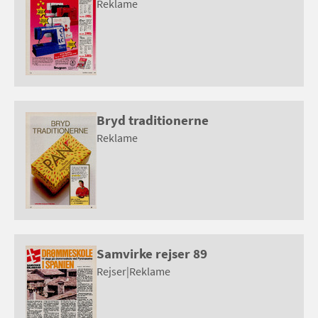
Reklame
Bryd traditionerne
Reklame
Samvirke rejser 89
Rejser
|
Reklame