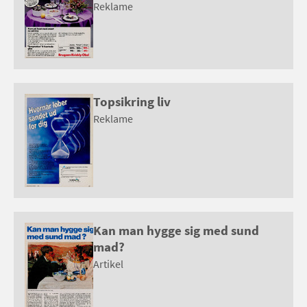
Reklame
Topsikring liv
Reklame
Kan man hygge sig med sund
mad?
Artikel