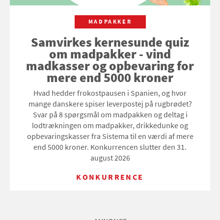
MADPAKKER
Samvirkes kernesunde quiz
om madpakker - vind
madkasser og opbevaring for
mere end 5000 kroner
Hvad hedder frokostpausen i Spanien, og hvor
mange danskere spiser leverpostej på rugbrødet?
Svar på 8 spørgsmål om madpakken og deltag i
lodtrækningen om madpakker, drikkedunke og
opbevaringskasser fra Sistema til en værdi af mere
end 5000 kroner. Konkurrencen slutter den 31.
august 2026
KONKURRENCE