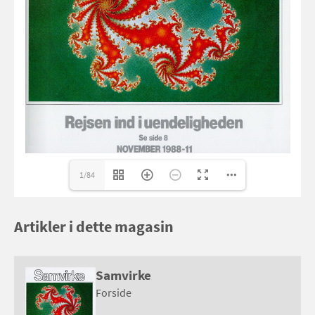
1/84
Artikler i dette magasin
Samvirke
Forside