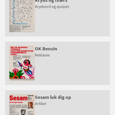
Kryds og tværs
Krydsord og quizzer
OK Benzin
Reklame
Sesam luk dig op
Artikel