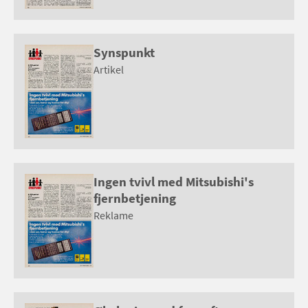
Synspunkt
Artikel
Ingen tvivl med Mitsubishi's
fjernbetjening
Reklame