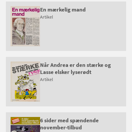
En mærkelig mand
Artikel
Når Andrea er den stærke og
Lasse elsker lyserødt
Artikel
6 sider med spændende
november-tilbud