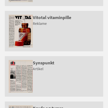
Vitotal vitaminpille
Reklame
Synspunkt
Artikel