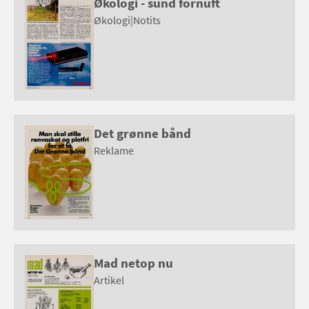
Økologi - sund fornuft
Økologi
|
Notits
Det grønne bånd
Reklame
Mad netop nu
Artikel