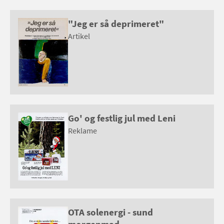
"Jeg er så deprimeret"
Artikel
Go' og festlig jul med Leni
Reklame
OTA solenergi - sund