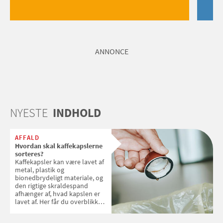
ANNONCE
NYESTE
INDHOLD
AFFALD
Hvordan skal kaffekapslerne
sorteres?
Kaffekapsler kan være lavet af
metal, plastik og
bionedbrydeligt materiale, og
den rigtige skraldespand
afhænger af, hvad kapslen er
lavet af. Her får du overblikket
over, hvordan kaffekapslerne
skal sorteres