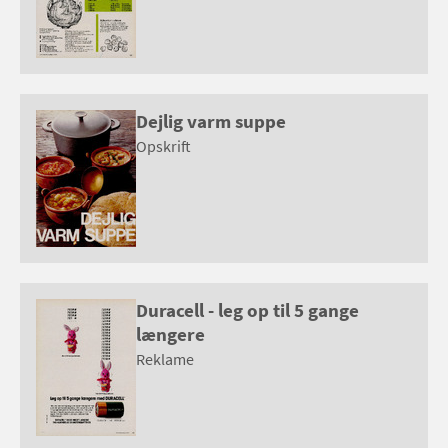
Dejlig varm suppe
Opskrift
Duracell - leg op til 5 gange
længere
Reklame