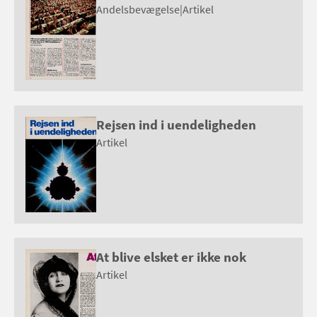
Andelsbevægelse
|
Artikel
Rejsen ind i uendeligheden
Artikel
At blive elsket er ikke nok
Artikel