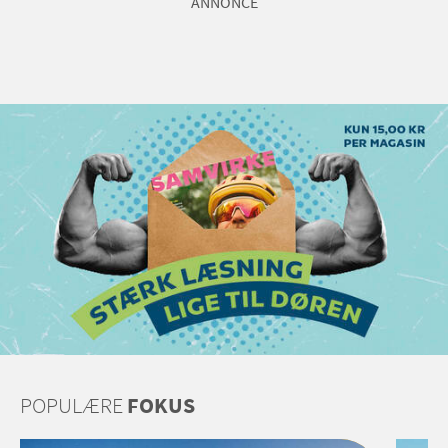
ANNONCE
POPULÆRE
FOKUS