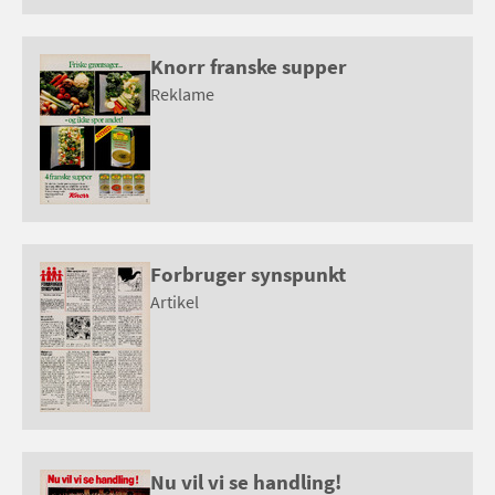
Knorr franske supper
Reklame
Forbruger synspunkt
Artikel
Nu vil vi se handling!