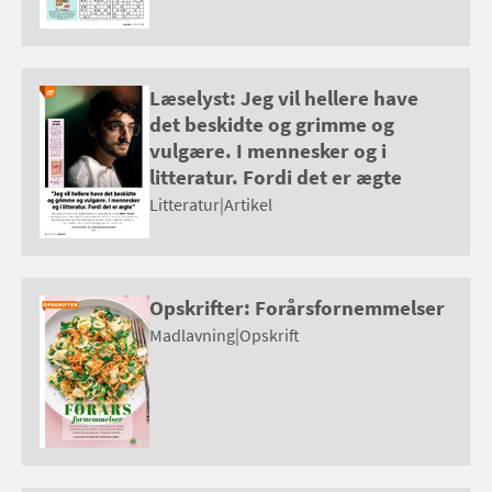
Læselyst: Jeg vil hellere have
det beskidte og grimme og
vulgære. I mennesker og i
litteratur. Fordi det er ægte
Litteratur
|
Artikel
Opskrifter: Forårsfornemmelser
Madlavning
|
Opskrift