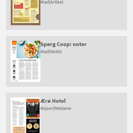
Mad
|
Artikel
Spørg Coop: noter
Mad
|
Notits
Ærø Hotel
Rejser
|
Reklame