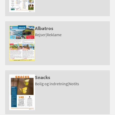
Albatros
Rejser
|
Reklame
Snacks
Bolig og indretning
|
Notits