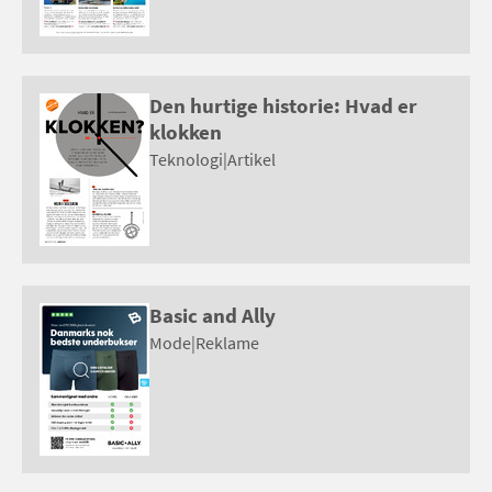
Den hurtige historie: Hvad er
klokken
Teknologi
|
Artikel
Basic and Ally
Mode
|
Reklame