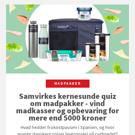
MADPAKKER
Samvirkes kernesunde quiz
om madpakker - vind
madkasser og opbevaring for
mere end 5000 kroner
Hvad hedder frokostpausen i Spanien, og hvor
mange danskere spiser leverpostej på rugbrødet?