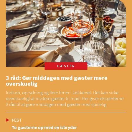
GÆSTER
3 råd: Gør middagen med gæster mere
overskuelig
Indkøb, oprydning og flere timer i køkkenet. Det kan virke
overskueligt at invitere gæster til mad. Her giver eksperterne
3 råd til at gøre middagen med gæster med spiselig
FEST
Tø gæsterne op med en isbryder