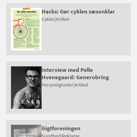
Hacks: Gør cyklen sæsonklar
Cykler
|
Artikel
Interview med Pelle
Hvenegaard: Generobring
Personligheder
|
Artikel
Gigtforeningen
Sundhed
|
Reklame