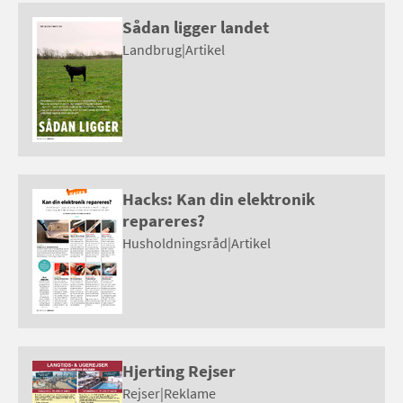
Sådan ligger landet
Landbrug
|
Artikel
Hacks: Kan din elektronik
repareres?
Husholdningsråd
|
Artikel
Hjerting Rejser
Rejser
|
Reklame