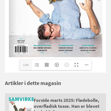
jsl@piccolomedia.dk
1/68
Artikler i dette magasin
Forside marts 2025: Flødebolle,
overfladisk tosse. Han er blevet