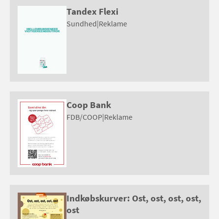
Tandex Flexi
Sundhed
|
Reklame
Coop Bank
FDB/COOP
|
Reklame
Indkøbskurver: Ost, ost, ost, ost,
ost