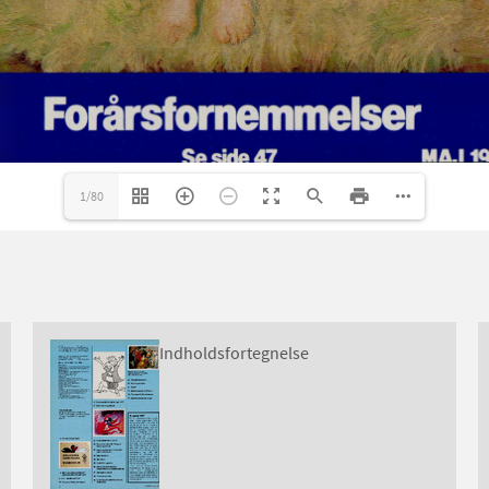
1/80
Indholdsfortegnelse