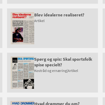
Blev idealerne realiseret?
Artikel
Spørg og spis: Skal sportsfolk
spise specielt?
Kostråd og ernæring
|
Artikel
Hvad drømmer du om?