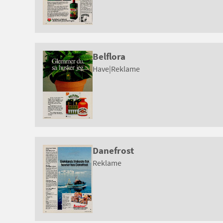
Belflora
Have
|
Reklame
Danefrost
Reklame