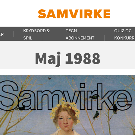
KRYDSORD &
TEGN
QUIZ OG
ER
SPIL
ABONNEMENT
KONKURR
Maj 1988