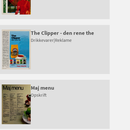
The Clipper - den rene the
Drikkevarer
|
Reklame
Maj menu
Opskrift