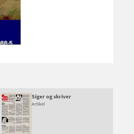
Siger og skriver
Artikel