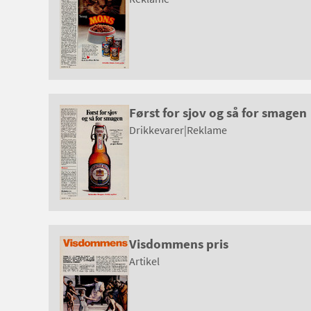
Først for sjov og så for smagen
Drikkevarer
|
Reklame
Visdommens pris
Artikel