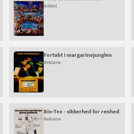
Artikel
Fortabt i margarinejunglen
Reklame
Bio-Tex - sikkerhed for renhed
Reklame