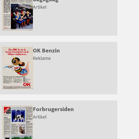
Artikel
OK Benzin
Reklame
Forbrugersiden
Artikel