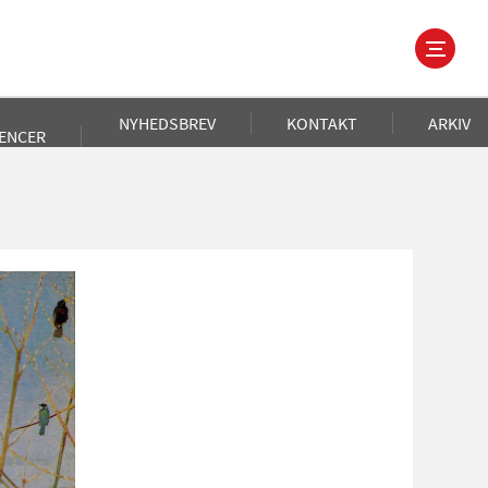
NYHEDSBREV
KONTAKT
ARKIV
ENCER