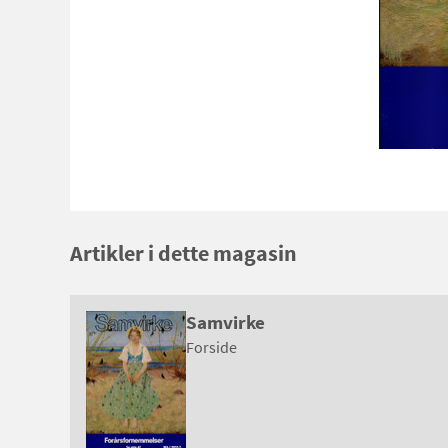
Artikler i dette magasin
Samvirke
Forside