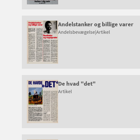
Andelstanker og billige varer
Andelsbevægelse
|
Artikel
De hvad "det"
Artikel