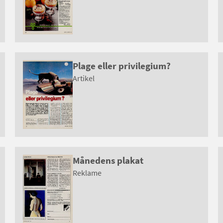
Plage eller privilegium?
Artikel
Månedens plakat
Reklame