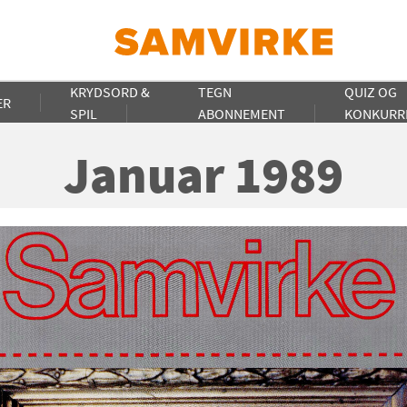
KRYDSORD &
TEGN
QUIZ OG
ER
SPIL
ABONNEMENT
KONKURR
Januar 1989