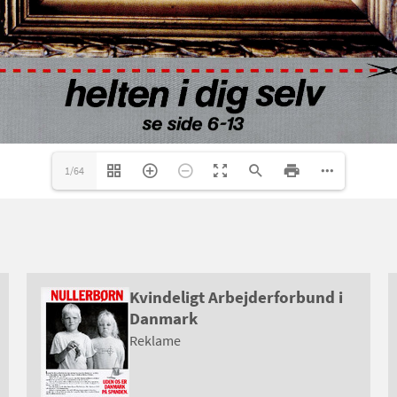
1/64
Kvindeligt Arbejderforbund i
Danmark
Reklame