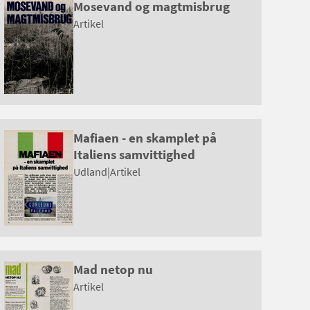
Mosevand og magtmisbrug
Artikel
Mafiaen - en skamplet på
Italiens samvittighed
Udland
|
Artikel
Mad netop nu
Artikel