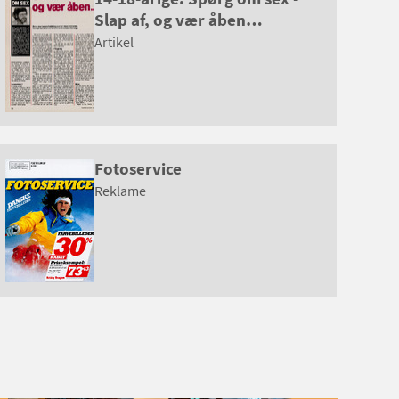
Slap af, og vær åben…
Artikel
Fotoservice
Reklame