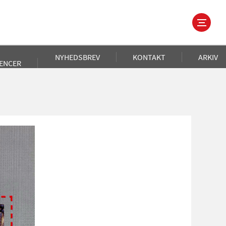
NYHEDSBREV
KONTAKT
ARKIV
ENCER