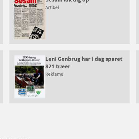
Artikel
Leni Genbrug har i dag sparet
821 træer
Reklame