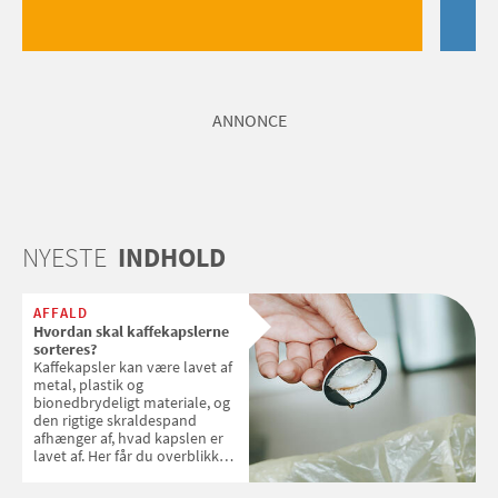
ANNONCE
NYESTE
INDHOLD
AFFALD
Hvordan skal kaffekapslerne
sorteres?
Kaffekapsler kan være lavet af
metal, plastik og
bionedbrydeligt materiale, og
den rigtige skraldespand
afhænger af, hvad kapslen er
lavet af. Her får du overblikket
over, hvordan kaffekapslerne
skal sorteres