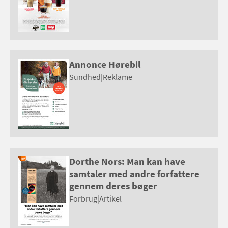
Annonce Hørebil
Sundhed
|
Reklame
Dorthe Nors: Man kan have
samtaler med andre forfattere
gennem deres bøger
Forbrug
|
Artikel