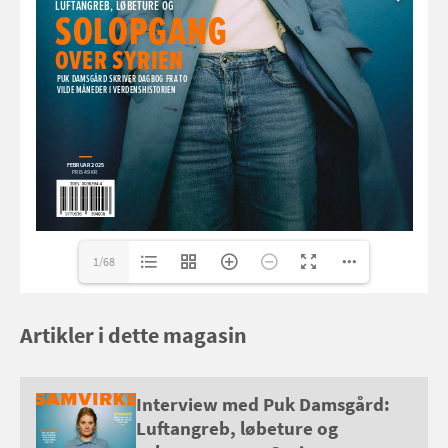
1/68
Artikler i dette magasin
Interview med Puk Damsgård:
Luftangreb, løbeture og