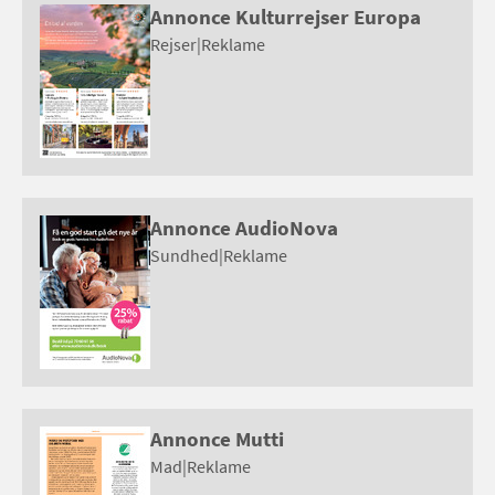
Annonce Kulturrejser Europa
Rejser
|
Reklame
Annonce AudioNova
Sundhed
|
Reklame
Annonce Mutti
Mad
|
Reklame