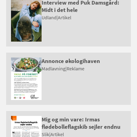
Interview med Puk Damsgård:
Midt i det hele
Udland
|
Artikel
Annonce økologihaven
Madlavning
|
Reklame
Mig og min vare: Irmas
flødebolleflagskib sejler endnu
Slik
|
Artikel