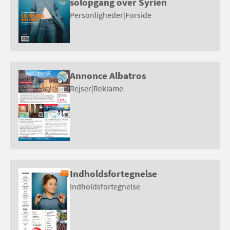
solopgang over Syrien
Personligheder
|
Forside
Annonce Albatros
Rejser
|
Reklame
Indholdsfortegnelse
Indholdsfortegnelse