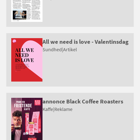
All we need is love - Valentinsdag
Sundhed
|
Artikel
annonce Black Coffee Roasters
Kaffe
|
Reklame