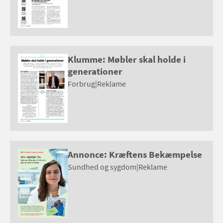
Klumme: Møbler skal holde i
generationer
Forbrug
|
Reklame
Annonce: Kræftens Bekæmpelse
Sundhed og sygdom
|
Reklame