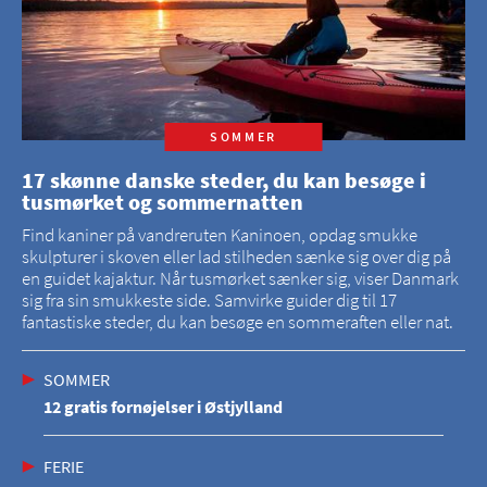
SOMMER
17 skønne danske steder, du kan besøge i
tusmørket og sommernatten
Find kaniner på vandreruten Kaninoen, opdag smukke
skulpturer i skoven eller lad stilheden sænke sig over dig på
en guidet kajaktur. Når tusmørket sænker sig, viser Danmark
sig fra sin smukkeste side. Samvirke guider dig til 17
fantastiske steder, du kan besøge en sommeraften eller nat.
SOMMER
12 gratis fornøjelser i Østjylland
FERIE