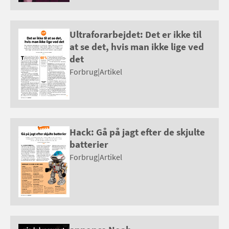
Ultraforarbejdet: Det er ikke til
at se det, hvis man ikke lige ved
det
Forbrug
|
Artikel
Hack: Gå på jagt efter de skjulte
batterier
Forbrug
|
Artikel