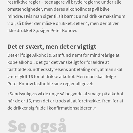
restriktive regler – teenagere vil bryde reglerne under alle
omstændigheder, men deres alkoholindtag vil blive
mindre. Hvis man siger til sit barn: Du må drikke maksimum
2 øl, så bliver der måske drukket 3 eller 4, men der bliver
ikke drukket 8,« siger Peter Konow.
Det er svært, men det er vigtigt
Det er ifølge Alkohol & Samfund nemt for mindreårige at
købe alkohol. Det gør det vanskeligt for forældre at
fastholde Sundhedsstyrelsens anbefaling om, at man skal
være fyldt 16 for at drikke alkohol. Men man skal ifølge
Peter Konow fastholde sine regler alligevel:
»Sandsynligvis vil de unge så begynde at smage på alkohol,
når de er 15, men det er trods alt at foretrække, frem for at
de drikker sig fulde i konfirmationsalderen.«
Se også