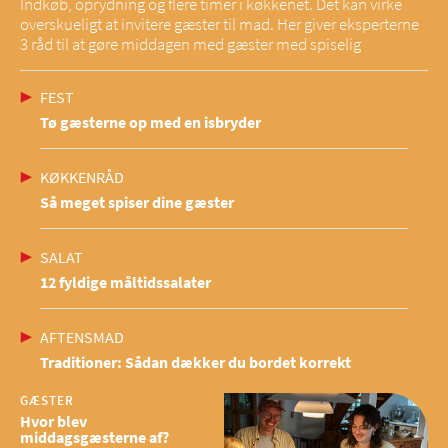
Indkøb, oprydning og flere timer i køkkenet. Det kan virke
overskueligt at invitere gæster til mad. Her giver eksperterne
3 råd til at gøre middagen med gæster med spiselig
FEST
Tø gæsterne op med en isbryder
KØKKENRÅD
Så meget spiser dine gæster
SALAT
12 fyldige måltidssalater
AFTENSMAD
Traditioner: Sådan dækker du bordet korrekt
GÆSTER
Hvor blev
middagsgæsterne af?