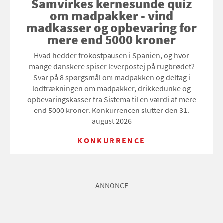
Samvirkes kernesunde quiz
om madpakker - vind
madkasser og opbevaring for
mere end 5000 kroner
Hvad hedder frokostpausen i Spanien, og hvor
mange danskere spiser leverpostej på rugbrødet?
Svar på 8 spørgsmål om madpakken og deltag i
lodtrækningen om madpakker, drikkedunke og
opbevaringskasser fra Sistema til en værdi af mere
end 5000 kroner. Konkurrencen slutter den 31.
august 2026
KONKURRENCE
ANNONCE