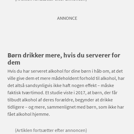
ANNONCE
Børn drikker mere, hvis du serverer for
dem
Hvis du har serveret alkohol for dine børn i håb om, at det
ville give dem et mere mådeholdent forhold til alkohol, har
det altså sandsynligvis ikke haft nogen effekt – måske
faktisk tværtimod. Et studie viste i 2017, at børn, der får
tilbudt alkohol af deres forældre, begynder at drikke
tidligere – og mere, sammenlignet med børn, som ikke har
fået alkohol hjemme.
(Artiklen fortsætter efter annoncen)