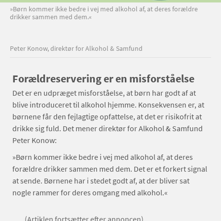
»Børn kommer ikke bedre i vej med alkohol af, at deres forældre
drikker sammen med dem.«
Peter Konow, direktør for Alkohol & Samfund
Forældreservering er en misforståelse
Det er en udpræget misforståelse, at børn har godt af at
blive introduceret til alkohol hjemme. Konsekvensen er, at
børnene får den fejlagtige opfattelse, at det er risikofrit at
drikke sig fuld. Det mener direktør for Alkohol & Samfund
Peter Konow:
»Børn kommer ikke bedre i vej med alkohol af, at deres
forældre drikker sammen med dem. Det er et forkert signal
at sende. Børnene har i stedet godt af, at der bliver sat
nogle rammer for deres omgang med alkohol.«
(Artiklen fortsætter efter annoncen)