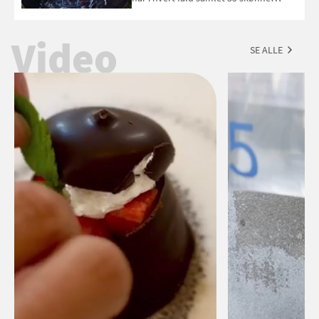
forslag til en sommeraften i grillens
tegn.
Video
SE ALLE