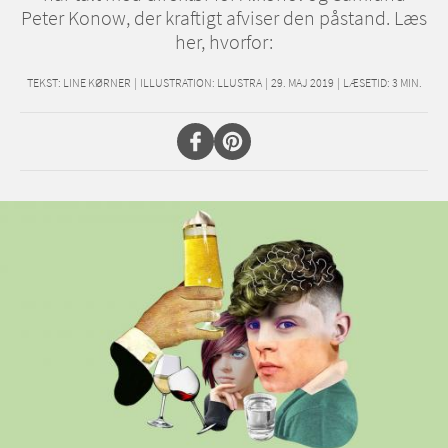
Peter Konow, der kraftigt afviser den påstand. Læs
her, hvorfor:
TEKST:
LINE KØRNER
|
ILLUSTRATION: LLUSTRA
|
29. MAJ 2019
|
LÆSETID:
3
MIN.