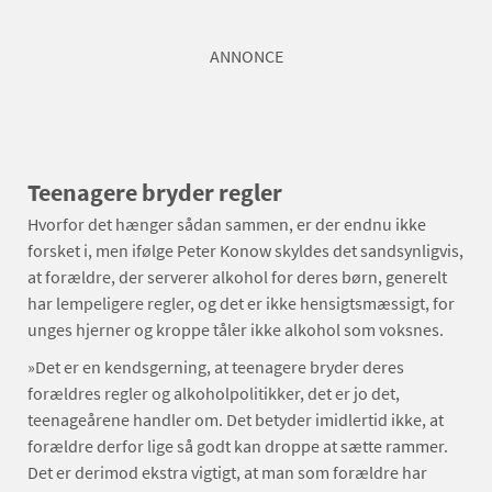
ANNONCE
Teenagere bryder regler
Hvorfor det hænger sådan sammen, er der endnu ikke
forsket i, men ifølge Peter Konow skyldes det sandsynligvis,
at forældre, der serverer alkohol for deres børn, generelt
har lempeligere regler, og det er ikke hensigtsmæssigt, for
unges hjerner og kroppe tåler ikke alkohol som voksnes.
»Det er en kendsgerning, at teenagere bryder deres
forældres regler og alkoholpolitikker, det er jo det,
teenageårene handler om. Det betyder imidlertid ikke, at
forældre derfor lige så godt kan droppe at sætte rammer.
Det er derimod ekstra vigtigt, at man som forældre har