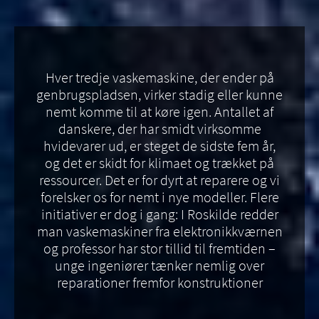
Hver tredje vaskemaskine, der ender på
genbrugspladsen, virker stadig eller kunne
nemt komme til at køre igen. Antallet af
danskere, der har smidt virksomme
hvidevarer ud, er steget de sidste fem år,
og det er skidt for klimaet og trækket på
ressourcer. Det er for dyrt at reparere og vi
forelsker os for nemt i nye modeller. Flere
initiativer er dog i gang: I Roskilde redder
man vaskemaskiner fra elektronikkværnen
og professor har stor tillid til fremtiden –
unge ingeniører tænker nemlig over
reparationer fremfor konstruktioner