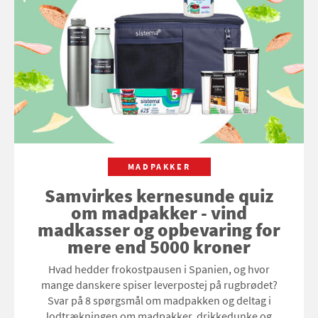
MADPAKKER
Samvirkes kernesunde quiz
om madpakker - vind
madkasser og opbevaring for
mere end 5000 kroner
Hvad hedder frokostpausen i Spanien, og hvor
mange danskere spiser leverpostej på rugbrødet?
Svar på 8 spørgsmål om madpakken og deltag i
lodtrækningen om madpakker, drikkedunke og