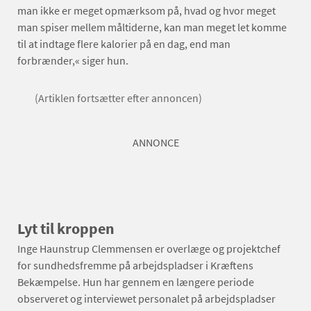
man ikke er meget opmærksom på, hvad og hvor meget
man spiser mellem måltiderne, kan man meget let komme
til at indtage flere kalorier på en dag, end man
forbrænder,« siger hun.
(Artiklen fortsætter efter annoncen)
ANNONCE
Lyt til kroppen
Inge Haunstrup Clemmensen er overlæge og projektchef
for sundhedsfremme på arbejdspladser i Kræftens
Bekæmpelse. Hun har gennem en længere periode
observeret og interviewet personalet på arbejdspladser