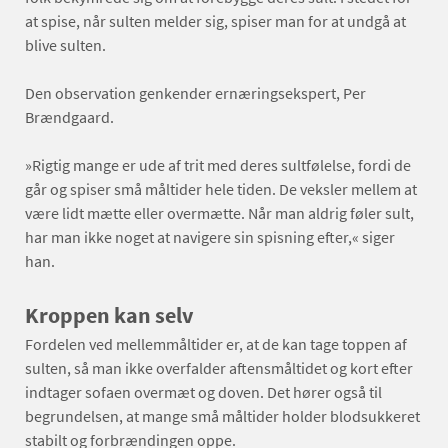
at spise, når sulten melder sig, spiser man for at undgå at
blive sulten.
Den observation genkender ernæringsekspert, Per
Brændgaard.
»Rigtig mange er ude af trit med deres sultfølelse, fordi de
går og spiser små måltider hele tiden. De veksler mellem at
være lidt mætte eller overmætte. Når man aldrig føler sult,
har man ikke noget at navigere sin spisning efter,« siger
han.
Kroppen kan selv
Fordelen ved mellemmåltider er, at de kan tage toppen af
sulten, så man ikke overfalder aftensmåltidet og kort efter
indtager sofaen overmæt og doven. Det hører også til
begrundelsen, at mange små måltider holder blodsukkeret
stabilt og forbrændingen oppe.