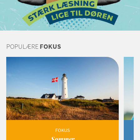
POPULÆRE
FOKUS
FOKUS
Sommer