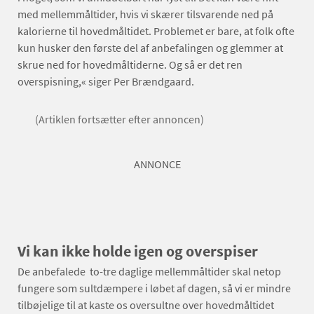
med mellemmåltider, hvis vi skærer tilsvarende ned på
kalorierne til hovedmåltidet. Problemet er bare, at folk ofte
kun husker den første del af anbefalingen og glemmer at
skrue ned for hovedmåltiderne. Og så er det ren
overspisning,« siger Per Brændgaard.
(Artiklen fortsætter efter annoncen)
ANNONCE
Vi kan ikke holde igen og overspiser
De anbefalede to-tre daglige mellemmåltider skal netop
fungere som sultdæmpere i løbet af dagen, så vi er mindre
tilbøjelige til at kaste os oversultne over hovedmåltidet