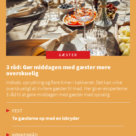
GÆSTER
3 råd: Gør middagen med gæster mere
overskuelig
Indkøb, oprydning og flere timer i køkkenet. Det kan virke
overskueligt at invitere gæster til mad. Her giver eksperterne
3 råd til at gøre middagen med gæster med spiselig
FEST
Tø gæsterne op med en isbryder
KØKKENRÅD