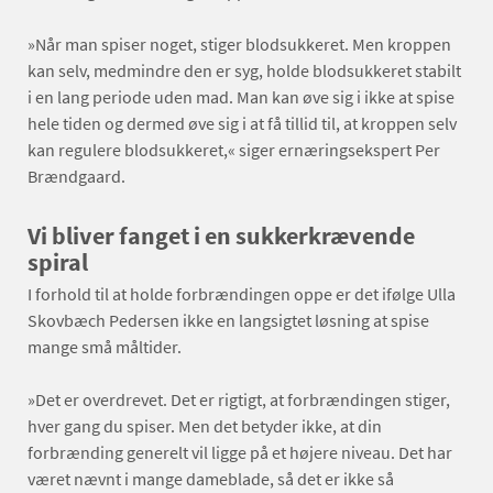
»Når man spiser noget, stiger blodsukkeret. Men kroppen
kan selv, medmindre den er syg, holde blodsukkeret stabilt
i en lang periode uden mad. Man kan øve sig i ikke at spise
hele tiden og dermed øve sig i at få tillid til, at kroppen selv
kan regulere blodsukkeret,« siger ernæringsekspert Per
Brændgaard.
Vi bliver fanget i en sukkerkrævende
spiral
I forhold til at holde forbrændingen oppe er det ifølge Ulla
Skovbæch Pedersen ikke en langsigtet løsning at spise
mange små måltider.
»Det er overdrevet. Det er rigtigt, at forbrændingen stiger,
hver gang du spiser. Men det betyder ikke, at din
forbrænding generelt vil ligge på et højere niveau. Det har
været nævnt i mange dameblade, så det er ikke så