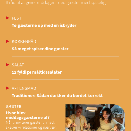
3 råd til at gøre middagen med gæster med spiselig
FEST
Tø gæsterne op med en isbryder
KØKKENRÅD
Så meget spiser dine gæster
SALAT
12 fyldige måltidssalater
AFTENSMAD
Traditioner: Sådan dækker du bordet korrekt
GÆSTER
Hvor blev
middagsgæsterne af?
Når vi inviterer gæster til mad,
skaber vi relationer og nærvær,