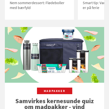
Nem sommerdessert: Flødeboller
Smart tip: Vand
med bærfyld
er på ferie
MADPAKKER
Samvirkes kernesunde quiz
om madpakker - vind