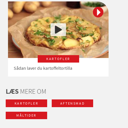
KARTOFLER
Sådan laver du kartoffeltortilla
LÆS
MERE OM
KARTOFLER
AFTENSMAD
MÅLTIDER