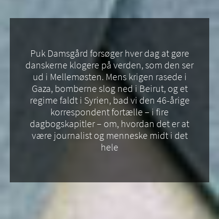
Puk Damsgård forsøger hver dag at gøre
danskerne klogere på verden, som den ser
ud i Mellemøsten. Mens krigen rasede i
Gaza, bomberne slog ned i Beirut, og et
regime faldt i Syrien, bad vi den 46-årige
korrespondent fortælle – i fire
dagbogskapitler – om, hvordan det er at
være journalist og menneske midt i det
hele