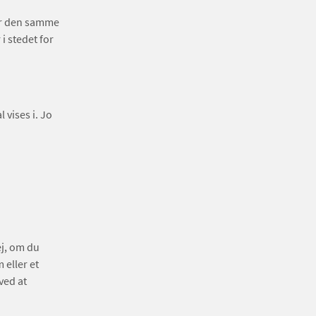
ler den samme
i stedet for
 vises i. Jo
ej, om du
 eller et
ved at