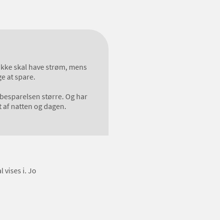
 ikke skal have strøm, mens
e at spare.
 besparelsen større. Og har
t af natten og dagen.
 vises i. Jo