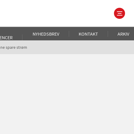
NYHEDSBREV
KONTAKT
ARKIV
ENCER
unne spare strøm