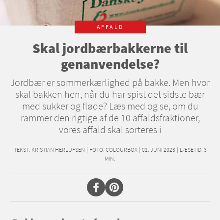
AFFALD
Skal jordbærbakkerne til
genanvendelse?
Jordbær er sommerkærlighed på bakke. Men hvor
skal bakken hen, når du har spist det sidste bær
med sukker og fløde? Læs med og se, om du
rammer den rigtige af de 10 affaldsfraktioner,
vores affald skal sorteres i
TEKST:
KRISTIAN HERLUFSEN
|
FOTO: COLOURBOX
|
01. JUNI 2023
|
LÆSETID:
3
MIN.