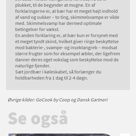
plukket, til de begynder at mugne. En af
forklaringerne er, at bær har et meget højt indhold
af vand og sukker – to ting, skimmelsvampe er vilde
med. Skimmelsvamp har dermed optimale
betingelser for vækst.
En anden forklaring er, at bær kun er forsynet med
et meget tyndt skind, hvilket giver ringe beskyttelse
mod bakterie-, svampe- og insektangreb – modsat
større frugter som for eksempel æbler, der ligefrem
danner deres eget vokslag som beskyttelse mod de
naturlige fjender.
Sæt jordbær i køleskabet, så forlænger du
holdbarheden fra 1 dag til 2-4 døgn.
Øvrige kilder: GoCook by Coop og Dansk Gartneri
Se også