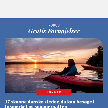
Gratis Fornøjelser
SOMMER
17 skønne danske steder, du kan besøge i
tusmørket og sommernatten