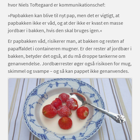
hvor Niels Toftegaard er kommunikationschef:
»Papbakken kan blive til nyt pap, men det er vigtigt, at
papbakken ikke er våd, og at der ikke er kvast en masse
jordbær i bakken, hvis den skal bruges igen.«
Er papbakken våd, risikerer man, at bakken og resten af
papaffaldet i containeren mugner. Er der rester af jordbær i
bakken, betyder det også, at du må droppe tankerne om
genanvendelse. Jordbærrester øger også risikoen for mug,
skimmel og svampe – og så kan pappet ikke genanvendes.