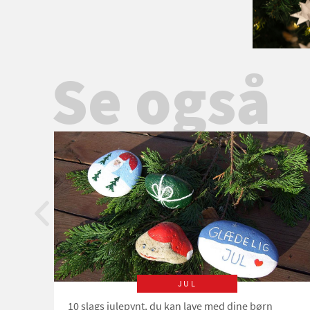
Se også
JUL
10 slags julepynt, du kan lave med dine børn