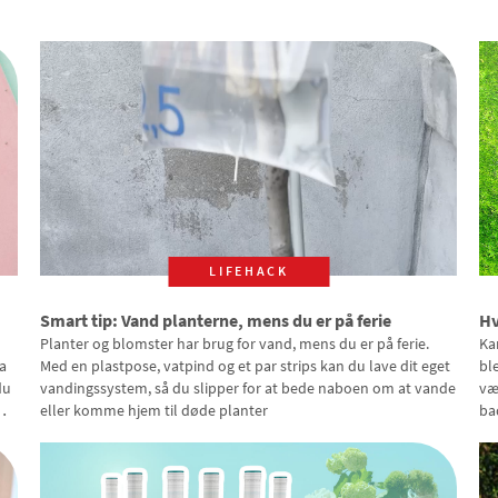
LIFEHACK
Smart tip: Vand planterne, mens du er på ferie
Hv
Planter og blomster har brug for vand, mens du er på ferie.
Ka
a
Med en plastpose, vatpind og et par strips kan du lave dit eget
bl
du
vandingssystem, så du slipper for at bede naboen om at vande
væ
eller komme hjem til døde planter
ba