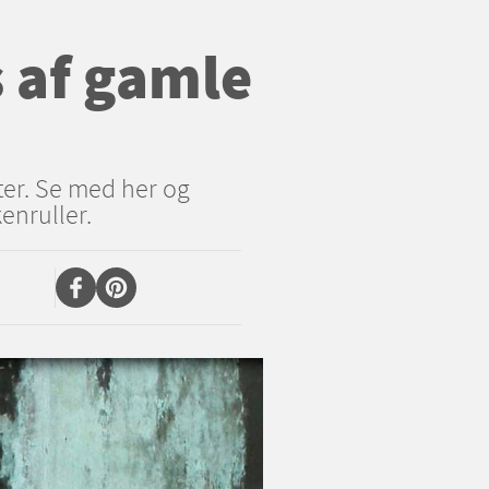
 af gamle
ter. Se med her og
enruller.