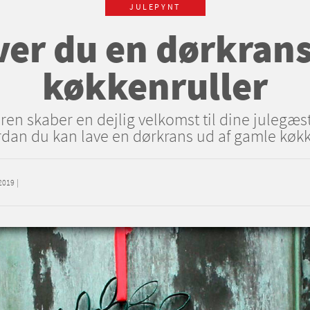
JULEPYNT
ver du en dørkrans
køkkenruller
øren skaber en dejlig velkomst til dine julegæs
rdan du kan lave en dørkrans ud af gamle køkk
2019
|