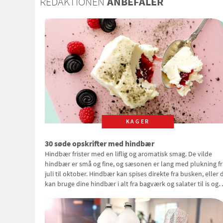
REDAKTIONEN
ANBEFALER
KAGER
30 søde opskrifter med hindbær
Hindbær frister med en liflig og aromatisk smag. De vilde
hindbær er små og fine, og sæsonen er lang med plukning fr
juli til oktober. Hindbær kan spises direkte fra busken, eller 
kan bruge dine hindbær i alt fra bagværk og salater til is og
syltning.