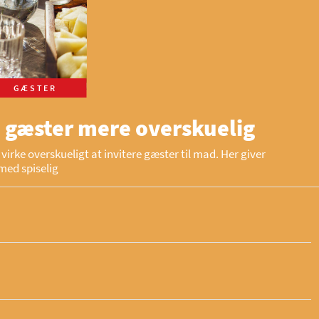
GÆSTER
 gæster mere overskuelig
virke overskueligt at invitere gæster til mad. Her giver
med spiselig