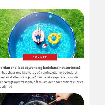
SOMMER
ordan skal badedyrene og badebassinet sorteres?
n badebassinet ikke holde på vandet, eller er badedyret
evet en slatten fornøjelse? Kan de ikke repareres, skal du
re særligt opmærksom, når du smider badebassinet eller et
dedyr ud