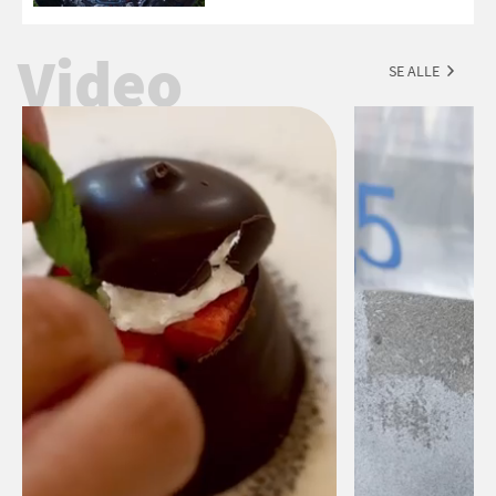
forslag til en sommeraften i grillens
tegn.
Video
SE ALLE