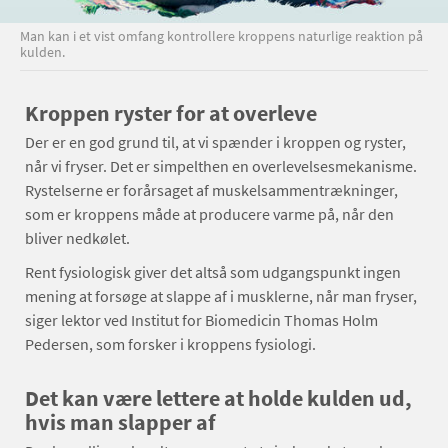
Man kan i et vist omfang kontrollere kroppens naturlige reaktion på
kulden.
Kroppen ryster for at overleve
Der er en god grund til, at vi spænder i kroppen og ryster,
når vi fryser. Det er simpelthen en overlevelsesmekanisme.
Rystelserne er forårsaget af muskelsammentrækninger,
som er kroppens måde at producere varme på, når den
bliver nedkølet.
Rent fysiologisk giver det altså som udgangspunkt ingen
mening at forsøge at slappe af i musklerne, når man fryser,
siger lektor ved Institut for Biomedicin Thomas Holm
Pedersen, som forsker i kroppens fysiologi.
Det kan være lettere at holde kulden ud,
hvis man slapper af