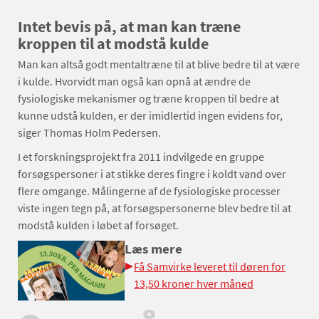
Intet bevis på, at man kan træne
kroppen til at modstå kulde
Man kan altså godt mentaltræne til at blive bedre til at være
i kulde. Hvorvidt man også kan opnå at ændre de
fysiologiske mekanismer og træne kroppen til bedre at
kunne udstå kulden, er der imidlertid ingen evidens for,
siger Thomas Holm Pedersen.
I et forskningsprojekt fra 2011 indvilgede en gruppe
forsøgspersoner i at stikke deres fingre i koldt vand over
flere omgange. Målingerne af de fysiologiske processer
viste ingen tegn på, at forsøgspersonerne blev bedre til at
modstå kulden i løbet af forsøget.
Læs mere
Få Samvirke leveret til døren for
13,50 kroner hver måned