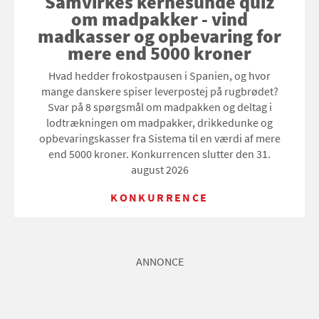
Samvirkes kernesunde quiz
om madpakker - vind
madkasser og opbevaring for
mere end 5000 kroner
Hvad hedder frokostpausen i Spanien, og hvor
mange danskere spiser leverpostej på rugbrødet?
Svar på 8 spørgsmål om madpakken og deltag i
lodtrækningen om madpakker, drikkedunke og
opbevaringskasser fra Sistema til en værdi af mere
end 5000 kroner. Konkurrencen slutter den 31.
august 2026
KONKURRENCE
ANNONCE