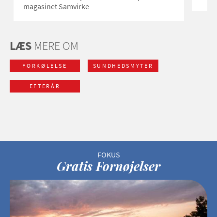
magasinet Samvirke
LÆS
MERE OM
FORKØLELSE
SUNDHEDSMYTER
EFTERÅR
Gratis Fornøjelser