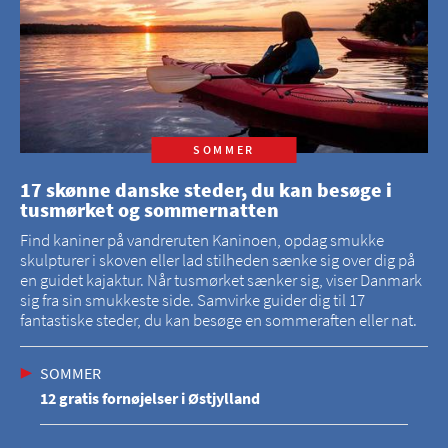
SOMMER
17 skønne danske steder, du kan besøge i
tusmørket og sommernatten
Find kaniner på vandreruten Kaninoen, opdag smukke
skulpturer i skoven eller lad stilheden sænke sig over dig på
en guidet kajaktur. Når tusmørket sænker sig, viser Danmark
sig fra sin smukkeste side. Samvirke guider dig til 17
fantastiske steder, du kan besøge en sommeraften eller nat.
SOMMER
12 gratis fornøjelser i Østjylland