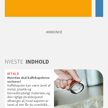
ANNONCE
NYESTE
INDHOLD
AFFALD
Hvordan skal kaffekapslerne
sorteres?
Kaffekapsler kan være lavet af
metal, plastik og
bionedbrydeligt materiale, og
den rigtige skraldespand
afhænger af, hvad kapslen er
lavet af. Her får du overblikket