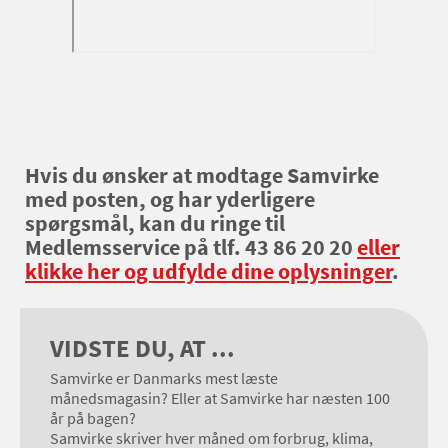
Hvis du ønsker at modtage Samvirke
med posten, og har yderligere
spørgsmål, kan du ringe til
Medlemsservice på tlf. 43 86 20 20
eller
klikke her og udfylde dine oplysninger
.
VIDSTE DU, AT ...
Samvirke er Danmarks mest læste
månedsmagasin? Eller at Samvirke har næsten 100
år på bagen?
Samvirke skriver hver måned om forbrug, klima,