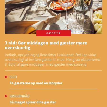
GÆSTER
3 råd: Gør middagen med gæster mere
overskuelig
Indkøb, oprydning og flere timer i køkkenet. Det kan virke
overskueligt at invitere gæster til mad. Her giver eksperterne
3 råd til at gøre middagen med gæster med spiselig
FEST
Tø gæsterne op med en isbryder
KØKKENRÅD
Så meget spiser dine gæster