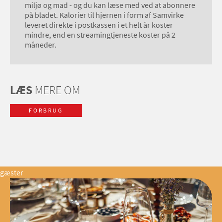
miljø og mad - og du kan læse med ved at abonnere
på bladet. Kalorier til hjernen i form af Samvirke
leveret direkte i postkassen i et helt år koster
mindre, end en streamingtjeneste koster på 2
måneder.
LÆS
MERE OM
FORBRUG
gæster