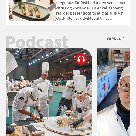
Stegt laks får friskhed fra en sauce med
citrus og koriander. En enkel, farverig
ret, der passer godt til et glas frisk vin.
Opskriften er udviklet af Viña
Esmeralda.
Podcast
SE ALLE