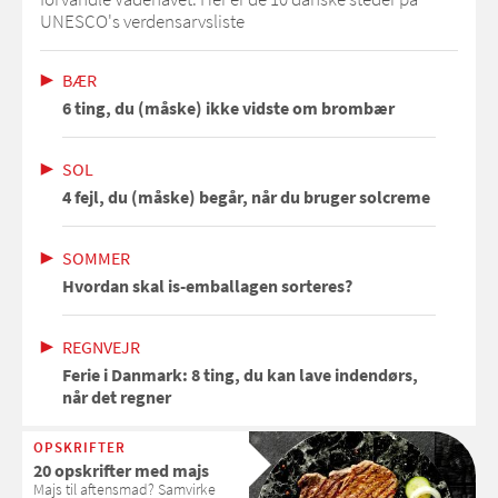
UNESCO's verdensarvsliste
BÆR
6 ting, du (måske) ikke vidste om brombær
SOL
4 fejl, du (måske) begår, når du bruger solcreme
SOMMER
Hvordan skal is-emballagen sorteres?
REGNVEJR
Ferie i Danmark: 8 ting, du kan lave indendørs,
når det regner
OPSKRIFTER
20 opskrifter med majs
Majs til aftensmad? Samvirke