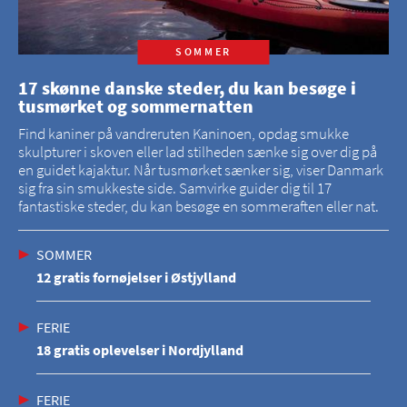
SOMMER
17 skønne danske steder, du kan besøge i
tusmørket og sommernatten
Find kaniner på vandreruten Kaninoen, opdag smukke
skulpturer i skoven eller lad stilheden sænke sig over dig på
en guidet kajaktur. Når tusmørket sænker sig, viser Danmark
sig fra sin smukkeste side. Samvirke guider dig til 17
fantastiske steder, du kan besøge en sommeraften eller nat.
SOMMER
12 gratis fornøjelser i Østjylland
FERIE
18 gratis oplevelser i Nordjylland
FERIE