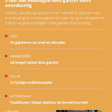
3 råd: Gør middagen med gæster mere
overskuelig
Indkøb, oprydning og flere timer i køkkenet. Det kan virke
overskueligt at invitere gæster til mad. Her giver eksperterne
3 råd til at gøre middagen med gæster med spiselig
FEST
Tø gæsterne op med en isbryder
KØKKENRÅD
Så meget spiser dine gæster
SALAT
12 fyldige måltidssalater
AFTENSMAD
Traditioner: Sådan dækker du bordet korrekt
GÆSTER