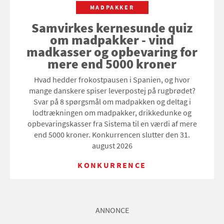
MADPAKKER
Samvirkes kernesunde quiz
om madpakker - vind
madkasser og opbevaring for
mere end 5000 kroner
Hvad hedder frokostpausen i Spanien, og hvor
mange danskere spiser leverpostej på rugbrødet?
Svar på 8 spørgsmål om madpakken og deltag i
lodtrækningen om madpakker, drikkedunke og
opbevaringskasser fra Sistema til en værdi af mere
end 5000 kroner. Konkurrencen slutter den 31.
august 2026
KONKURRENCE
ANNONCE